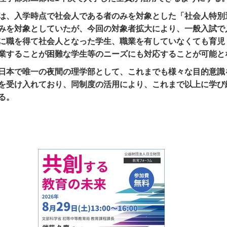
は、入学時点で社会人である者のみを対象とした「社会人特別
みを対象としていたが、今回の対象者拡大により、一般入試で
に職を得て社会人となった学生、職業を有していなくても育児
業することが困難な学生等のニーズにも対応することが可能と
日本で唯一の夜間の理学部として、これまでも様々な目的意識
を受け入れており、同制度の活用により、これまで以上に学び
る。