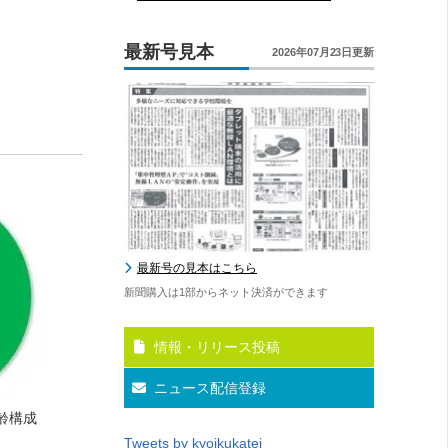
最新号見本
2026年07月23日更新
最新号の見本はこちら
新聞購入は1部からネット決済ができます
情報・リリース投稿
ニュース配信登録
齢構成
Tweets by kyoikukatei