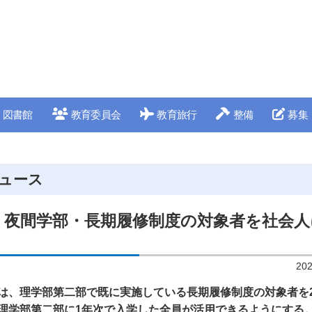
図書館
教育委員会
教育旅行
整備
募集
ュース
、夜間学部・長期履修制度の対象者を社会人
20
は、理学部第二部で既に実施している長期履修制度の対象者を2
理学部第二部に1年次で入学した全員が活用できるようにする