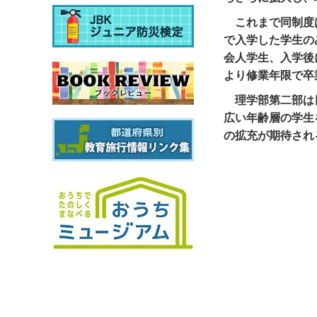
これまで同制度
で入学した学生の
会人学生、入学後
より修業年限で卒
理学部第二部は
広い年齢層の学生
の拡充が期待され