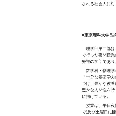
される社会人に対
■東京理科大学 理
理学部第二部は
で行った夜間授業
発祥の学部であり
数学科・物理学
「十分な基礎学力
つけ、豊かな教養
豊かな人間性を持
に掲げている。
授業は、平日夜間
で)及び土曜日に