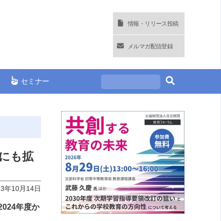
情報・リリース投稿
メルマガ配信登録
セミナー
にも拡
23年10月14日
024年度か
。