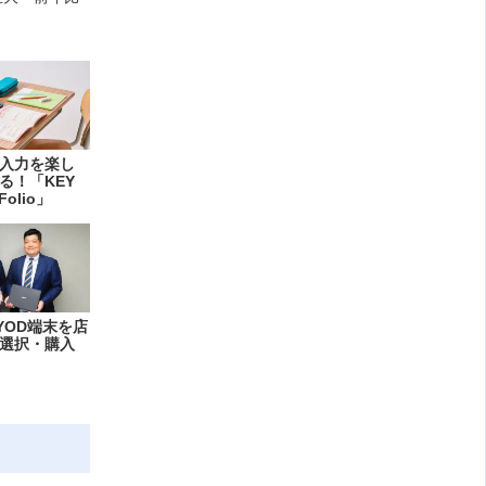
入力を楽し
る！「KEY
Folio」
YOD端末を店
選択・購入