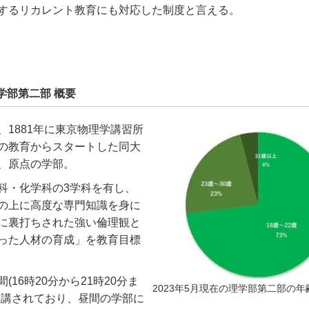
するリカレント教育にも対応した制度と言える。
学部第二部 概要
、1881年に東京物理学講習所
の教育からスタートした同大
、原点の学部。
科・化学科の3学科を有し、
の上に高度な専門知識を身に
に裏打ちされた強い倫理観と
った人材の育成」を教育目標
(16時20分から21時20分ま
2023年5月現在の理学部第二部の年
開講されており、昼間の学部に