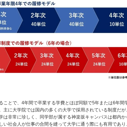
ることで、4年間で卒業する学費とほぼ同額で5年または6年間
。主に大学院では国内の多くの大学で採用されている制度だが
学は非常に珍しく、同学部が属する神楽坂キャンパスは都内か
しい社会人が仕事の合間を縫って大学に通う際にも有用であり