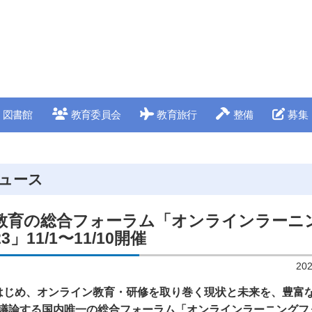
図書館
教育委員会
教育旅行
整備
募集
ュース
教育の総合フォーラム「オンラインラーニ
」11/1〜11/10開催
20
はじめ、オンライン教育・研修を取り巻く現状と未来を、豊富
議論する国内唯一の総合フォーラム「オンラインラーニングフ