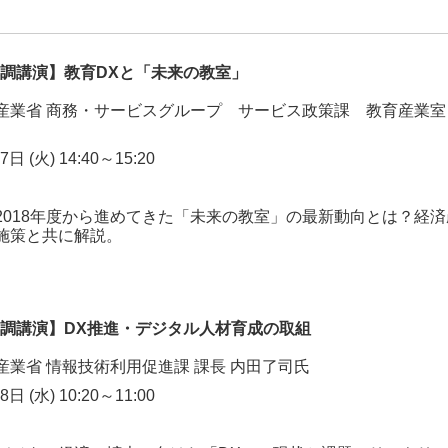
基調講演】教育DXと「未来の教室」
産業省 商務・サービスグループ サービス政策課 教育産業室
 (火) 14:40～15:20
2018年度から進めてきた「未来の教室」の最新動向とは？経
施策と共に解説。
基調講演】DX推進・デジタル人材育成の取組
産業省 情報技術利用促進課 課長 内田了司氏
 (水) 10:20～11:00