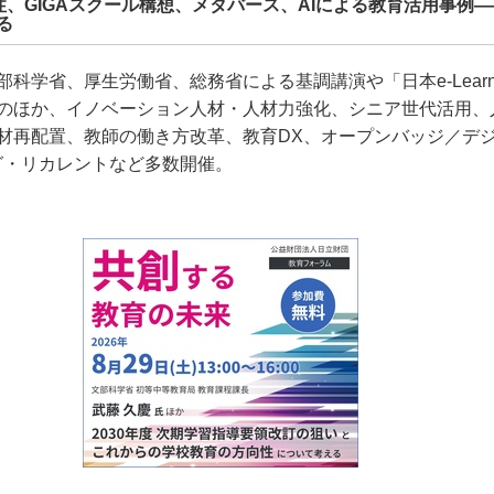
性、GIGAスクール構想、メタバース、AIによる教育活用事例
る
科学省、厚生労働省、総務省による基調講演や「日本e-Learn
のほか、イノベーション人材・人材力強化、シニア世代活用、
材再配置、教師の働き方改革、教育DX、オープンバッジ／デ
グ・リカレントなど多数開催。