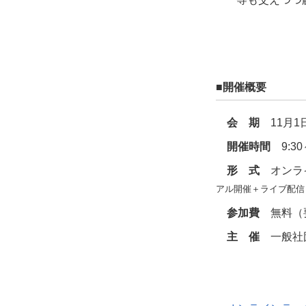
■開催概要
会 期
11月1
開催時間
9:30～
形 式
オンラ
アル開催＋ライブ配信
参加費
無料（
主 催
一般社団