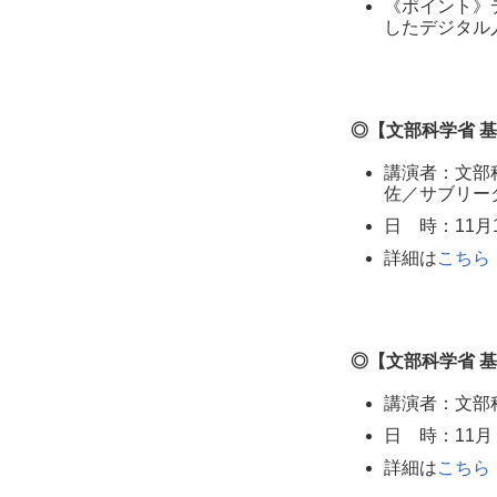
《ポイント》
したデジタル
◎【文部科学省 
講演者：文部
佐／サブリー
日 時：11月10日
詳細は
こちら
◎【文部科学省 
講演者：文部
日 時：11月 9日
詳細は
こちら