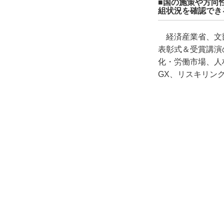
■国の施策や方向
組状況を確認でき
経済産業省、文部
表彰式＆受賞講演
化・労働市場、人
GX、リスキリン