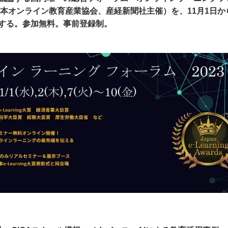
日本オンライン教育産業協会、産経新聞社主催）を、11月1日か
する。参加無料。事前登録制。