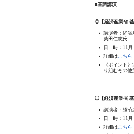
■基調講演
◎【経済産業省 
講演者：経済
柴田仁志氏
日 時：11月 7日
詳細は
こちら
《ポイント》
り組むその他
◎【経済産業省 
講演者：経済
日 時：11月 8日
詳細は
こちら