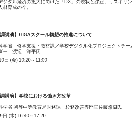
デジタル経済の拡大に向けた「DX」の現状と課題、リスキリ
人材育成の今。
基調講演】GIGAスクール構想の推進について
科学省 修学支援・教材課／学校デジタル化プロジェクトチー
ダー 渡辺 洋平氏
 (金) 10:20～11:00
基調講演】学校における働き方改革
科学省 初等中等教育局財務課 校務改善専門官佐藤悠樹氏
 (木) 16:40～17:20