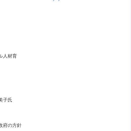
ル人材育
美子氏
政府の方針