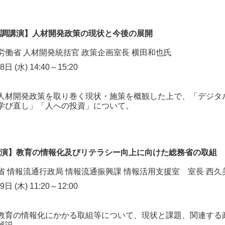
基調講演】人材開発政策の現状と今後の展開
労働省 人材開発統括官 政策企画室長 横田和也氏
 (水) 14:40～15:20
人材開発政策を取り巻く現状・施策を概観した上で、「デジタ
学び直し」「人への投資」について。
講演】教育の情報化及びリテラシー向上に向けた総務省の取組
省 情報流通行政局 情報流通振興課 情報活用支援室 室長 西久
 (木) 11:20～12:00
教育の情報化にかかる取組等について、現状と課題、関連する
解説。