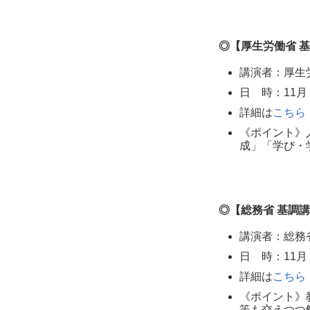
◎【厚生労働省 
講演者：厚生
日 時：11月 8日
詳細は
こちら
《ポイント》
成」「学び・
◎【総務省 基調
講演者：総務
日 時：11月 9日
詳細は
こちら
《ポイント》
等も交えつつ