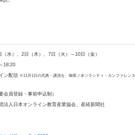
日（水）、2日（木）、7日（火）～10日（金）
18:20
イン配信
※11月1日の式典・講演を、御茶ノ水ソラシティ・カンファレン
要会員登録・事前申込制）
法人日本オンライン教育産業協会、産経新聞社