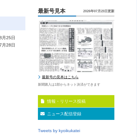
最新号見本
2026年07月23日更新
8月25日
7月28日
最新号の見本はこちら
新聞購入は1部からネット決済ができます
情報・リリース投稿
ニュース配信登録
Tweets by kyoikukatei