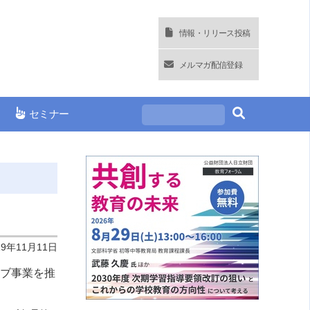
情報・リリース投稿
メルマガ配信登録
セミナー
19年11月11日
ラブ事業を推