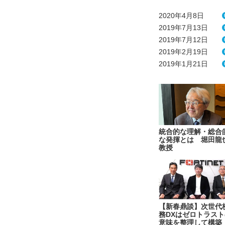
2020年4月8日
2019年7月13日
2019年7月12日
2019年2月19日
2019年1月21日
統合的な理解・総合
な発揮とは 堀田龍
教授
【新春鼎談】次世代
務DXはゼロトラスト
意味を整理して構築