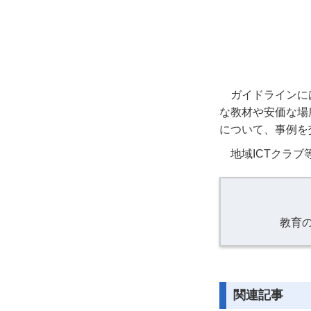
ガイドラインに
な教材や安価な場
について、事例を
地域ICTクラ
教育
関連記事