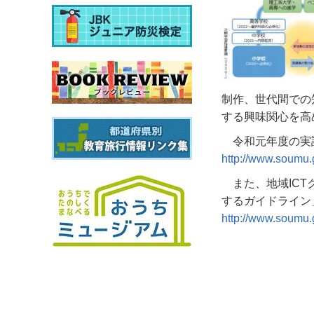
制作、世代間での
する興味関心を高
令和元年度の実
http://www.soumu.
また、地域IC
するガイドライン
http://www.soumu.