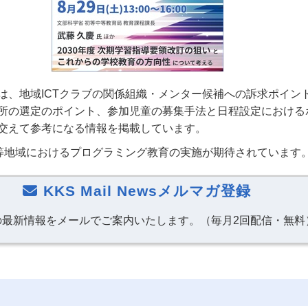
は、地域ICTクラブの関係組織・メンター候補への訴求ポイン
所の選定のポイント、参加児童の募集手法と日程設定における
交えて参考になる情報を掲載しています。
ブ等地域におけるプログラミング教育の実施が期待されています
KKS Mail Newsメルマガ登録
の最新情報をメールでご案内いたします。（毎月2回配信・無料