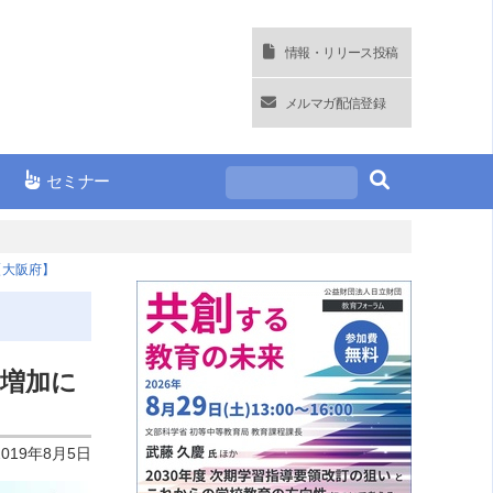
情報・リリース投稿
メルマガ配信登録
セミナー
【大阪府】
用増加に
2019年8月5日