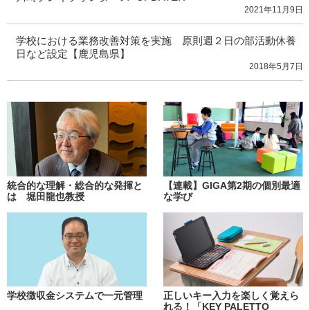
2021年11月9日
学校における業務改善対策を実施 原則週２日の部活動休養
日など設定【鹿児島県】
2018年5月7日
統合的な理解・総合的な発揮と
【連載】GIGA第2期の個別最適
は 堀田龍也教授
な学び
学校徴収金システムで一元管理
正しいキー入力を楽しく覚えら
れる！「KEY PALETTO