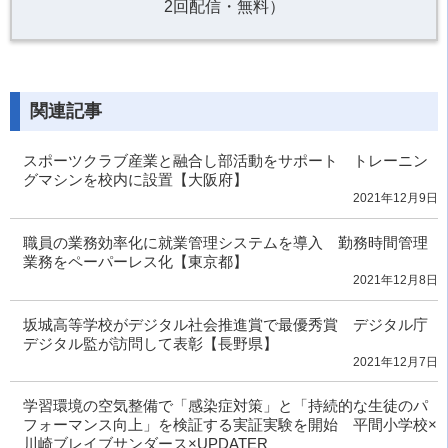
2回配信・無料）
関連記事
スポーツクラブ産業と融合し部活動をサポート トレーニン
グマシンを校内に設置【大阪府】
2021年12月9日
職員の業務効率化に就業管理システムを導入 勤務時間管理
業務をペーパーレス化【東京都】
2021年12月8日
坂城高等学校がデジタル社会推進賞で最優秀賞 デジタル庁
デジタル監が訪問して表彰【長野県】
2021年12月7日
学習環境の空気整備で「感染症対策」と「持続的な生徒のパ
フォーマンス向上」を検証する実証実験を開始 平間小学校×
川崎ブレイブサンダース×UPDATER