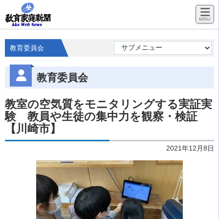
教育委員会
教育委員会
教室の空気質をモニタリングする実証実
験 教員や生徒の集中力を観察・検証
【川崎市】
2021年12月8日