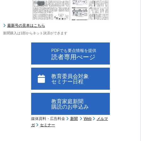
最新号の見本はこちら
新聞購入は1部からネット決済ができます
PDFでも要点情報を提供
読者専用ぺージ
教育委員会対象
セミナー日程
教育家庭新聞
購読のお申込み
媒体資料・広告料金
新聞
Web
メルマ
ガ
セミナー