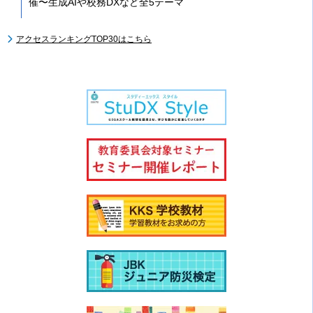
催〜生成AIや校務DXなど全5テーマ
アクセスランキングTOP30はこちら