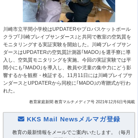
川崎市立平間小学校はUPDATERやプロバスケットボール
クラブ｢川崎ブレイブサンダース｣と共同で教室の空気質を
モニタリングする実証実験を開始した。川崎ブレイブサン
ダースはUPDATERの空気質計測器｢MADO｣を選手寮に導
入し、空気質モニタリングを実施。今回の実証実験では平
間小にも｢MADO｣を導入し、教員や児童の集中力にどう影
響するかを観察・検証する。11月11日には川崎ブレイブサ
ンダースとUPDATERから同校に｢MADO｣の寄贈式が行わ
れた。
教育家庭新聞 教育マルチメディア号 2021年12月6日号掲載
KKS Mail Newsメルマガ登録
教育の最新情報をメールでご案内いたします。（毎月