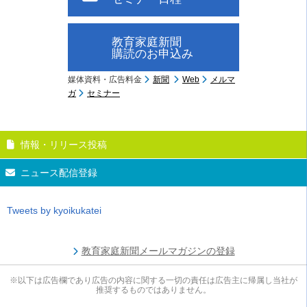
教育家庭新聞
購読のお申込み
媒体資料・広告料金
新聞
Web
メルマ
ガ
セミナー
情報・リリース投稿
ニュース配信登録
Tweets by kyoikukatei
教育家庭新聞メールマガジンの登録
※以下は広告欄であり広告の内容に関する一切の責任は広告主に帰属し当社が
推奨するものではありません。