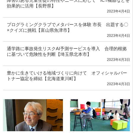
障害のある児童生徒の特性やニーズに応じて ICT機器などを
効果的に活用【長野県】
2023年4月4日
プログラミングクラブでメタバースを体験 市長 出題する〇
×クイズに挑戦【富山県魚津市】
2023年4月4日
通学路に事故発生リスクAI予測サービスを導入 合理的根拠
に基づいて危険性を判断【埼玉県北本市】
2023年4月3日
豊かに生きていける地域づくりに向けて オフィシャルパー
トナー協定を締結【北海道東川町】
2023年4月3日