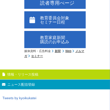
読者専用ぺージ
教育委員会対象
セミナー日程
教育家庭新聞
購読のお申込み
媒体資料・広告料金
新聞
Web
メルマ
ガ
セミナー
情報・リリース投稿
ニュース配信登録
Tweets by kyoikukatei