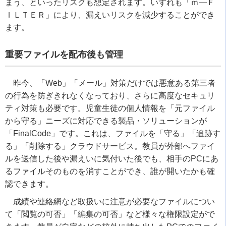
まう、といったリスクも想定されます。いずれも「ｍ―Ｆ
ＩＬＴＥＲ」により、漏えいリスクを減少することができ
ます。
重要ファイルを配布後も管理
昨今、「Web」「メール」対策だけでは悪意ある第三者
の行為を防ぎきれなくなっており、さらに高度なセキュリ
ティ対策も必要です。児童生徒の個人情報を「元ファイル
から守る」ニーズに対応できる製品・ソリューションが
「FinalCode」です。これは、ファイルを「守る」「追跡す
る」「削除する」クラウドサービス。教員が外部へファイ
ルを送信した後や漏えいに気付いた後でも、相手のPCにあ
るファイルそのものを消すことができ、誰が開いたかも確
認できます。
成績や連絡網など取扱いに注意が必要なファイルについ
て「閲覧の可否」「編集の可否」など様々な権限設定がで