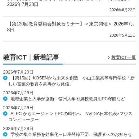
2026年7月28日
2026年6月22日
【第130回教育委員会対象セミナー】＜東京開催＞ 2026年7月
8日
2026年5月11日
教育ICT｜新着記事
教育ICT一覧
2026年7月29日
【第15回】KOSENから未来を創造 小山工業高等専門学校「新
しい言葉の教育を高専から発信」
2026年7月29日
地域企業と大学が協働～信州大学附属校教員用PC寄贈など
2026年7月29日
AI PC からエージェントPCの時代へ NVIDIA日本代表×マウス
コンピューター
2026年7月28日
学校の集金業務を効率化～口座登録不要、保護者へのお知らせ