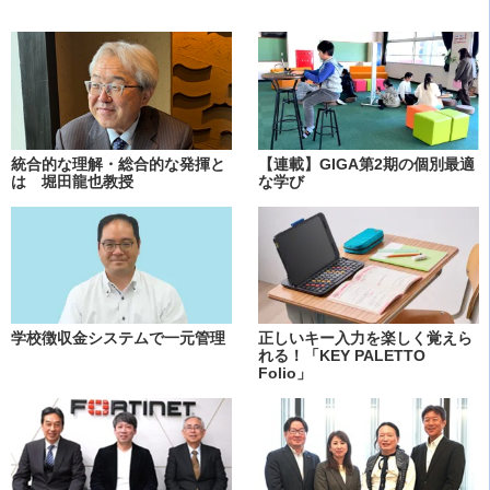
統合的な理解・総合的な発揮と
【連載】GIGA第2期の個別最適
は 堀田龍也教授
な学び
学校徴収金システムで一元管理
正しいキー入力を楽しく覚えら
れる！「KEY PALETTO
Folio」