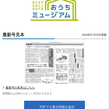
最新号見本
2026年07月23日更新
最新号の見本はこちら
新聞購入は1部からネット決済ができます
PDFでも要点情報を提供