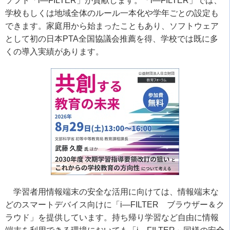
ソフト「i―FILTER」が貢献します。「i―FILTER」では、
学校もしくは地域全体のルール一本化や学年ごとの設定も
できます。家庭用から始まったこともあり、ソフトウェア
として初の日本PTA全国協議会推薦を得、学校では既に多
くの導入実績があります。
学習者用情報端末の安全な活用に向けては、情報端末な
どのスマートデバイス向けに「i―FILTER ブラウザー＆ク
ラウド」を提供しています。持ち帰り学習など自由に情報