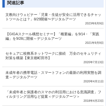
関連記事
文教向けウェビナー「児童・生徒が安全に活用できるチャッ
トツールとは？」8/29開催〜デジタルアーツ
2023年8月9日
【GIGAスクール構想セミナー】「概要編」を9/14・「実践
編」を9/28に開催～デジタルアーツ
2021年9月9日
セキュアに校務系ネットワークに接続 万全のセキュリティ
対策を構築【東京都町田市】
2020年7月13日
未成年者の携帯電話・スマートフォンの最新の利用実態を調
査～デジタルアーツ
2020年4月11日
「未成年者と保護者のスマホの利活用における意識調査」フ
ィルタリング活用など提案＜デジタルアーツ＞
2018年4月23日