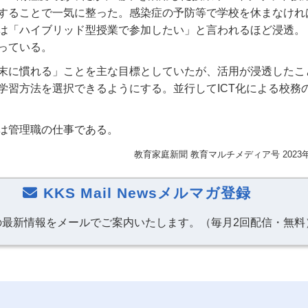
することで一気に整った。感染症の予防等で学校を休まなけれ
は「ハイブリッド型授業で参加したい」と言われるほど浸透。
っている。
末に慣れる」ことを主な目標としていたが、活用が浸透したこ
学習方法を選択できるようにする。並行して
ICT
化による校務
は管理職の仕事である。
教育家庭新聞 教育マルチメディア号 2023
KKS Mail Newsメルマガ登録
の最新情報をメールでご案内いたします。（毎月2回配信・無料