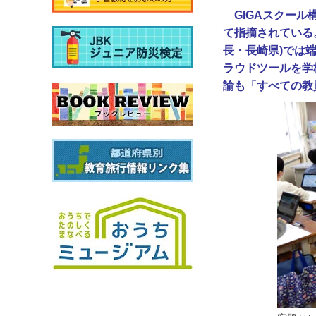
GIGAスクー
て指摘されている。
長・長崎県)では端
ラウドツールを学
諭も「すべての教