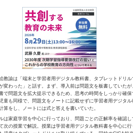
絵教諭は「端末と学習者用デジタル教科書、タブレットドリル
が変わった」と話す。まず、導入前は問題文を板書していたが
書で問題文を拡大提示できるため、思考の時間をしっかり確保
児童も同様で、問題文をノートに記載せずに学習者用デジタル
計算をし、ノートには式と答えを書いていた。
ルは家庭学習を中心に行っており、問題ごとの正解率を確認し
て次の授業で解説。授業は学習者用デジタル教科書を中心に行