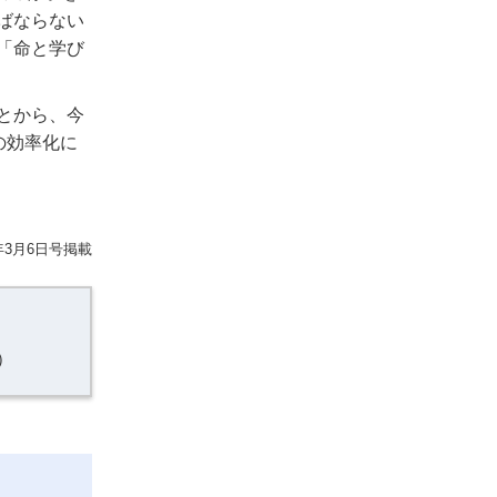
ばならない
「命と学び
とから、今
の効率化に
年3月6日号掲載
）