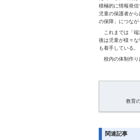
積極的に情報発信
児童の保護者から
の保障」につなが
これまでは「端
後は児童が様々な
も着手している。
校内の体制作り
教育
関連記事