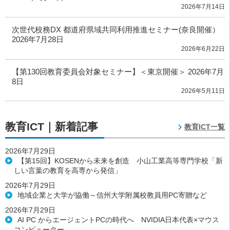
2026年7月14日
次世代校務DX 都道府県域共同利用推進セミナー(奈良開催）
2026年7月28日
2026年6月22日
【第130回教育委員会対象セミナー】＜東京開催＞ 2026年7月
8日
2026年5月11日
教育ICT｜新着記事
教育ICT一覧
2026年7月29日
【第15回】KOSENから未来を創造 小山工業高等専門学校「新
しい言葉の教育を高専から発信」
2026年7月29日
地域企業と大学が協働～信州大学附属校教員用PC寄贈など
2026年7月29日
AI PC からエージェントPCの時代へ NVIDIA日本代表×マウス
コンピューター