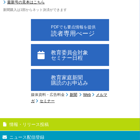
最新号の見本はこちら
新聞購入は1部からネット決済ができます
PDFでも要点情報を提供
読者専用ぺージ
教育委員会対象
セミナー日程
教育家庭新聞
購読のお申込み
媒体資料・広告料金
新聞
Web
メルマ
ガ
セミナー
情報・リリース投稿
ニュース配信登録