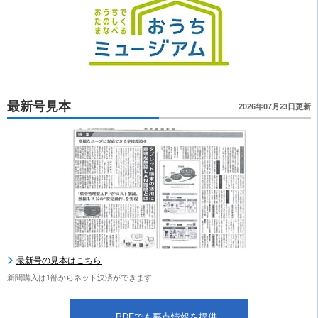
最新号見本
2026年07月23日更新
最新号の見本はこちら
新聞購入は1部からネット決済ができます
PDFでも要点情報を提供