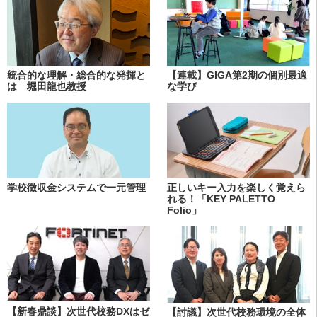
統合的な理解・総合的な発揮と
【連載】GIGA第2期の個別最適
は 堀田龍也教授
な学び
学校徴収金システムで一元管理
正しいキー入力を楽しく覚えら
れる！「KEY PALETTO
Folio」
【新春鼎談】次世代校務DXはゼ
【討議】次世代校務環境の全体