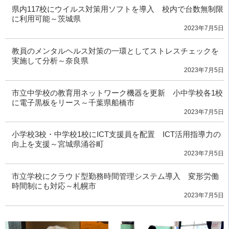
県内117校にウイルス対策用ソフトを導入 校内で台数無制限
に利用可能～茨城県
2023年7月5日
教員のメンタルヘルス対策の一環としてストレスチェックを
実施して分析～奈良県
2023年7月5日
市立中学校の教育用ネットワーク機器を更新 小中学校各1校
に電子黒板をリース～千葉県船橋市
2023年7月5日
小学校3校・中学校1校にICT支援員を配置 ICT活用指導力の
向上を支援～宮城県涌谷町
2023年7月5日
市立学校にクラウド型勤務時間管理システム導入 変形労働
時間制にも対応～札幌市
2023年7月5日