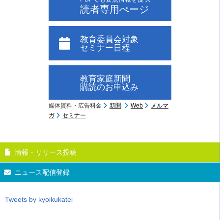
読者専用ぺージ
教育委員会対象
セミナー日程
教育家庭新聞
購読のお申込み
媒体資料・広告料金
新聞
Web
メルマ
ガ
セミナー
情報・リリース投稿
ニュース配信登録
Tweets by kyoikukatei