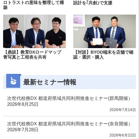
ロトラストの意味を整理して構
設計を｢共創｣で支援
築
【鼎談】教育DXロードマップ
【対談】BYOD端末を店舗で確
青写真と工程表を共有
認・選択・購入
最新セミナー情報
次世代校務DX 都道府県域共同利用推進セミナー(群馬開催）
2026年8月25日
2026年7月14日
次世代校務DX 都道府県域共同利用推進セミナー(奈良開催）
2026年7月28日
2026年6月22日