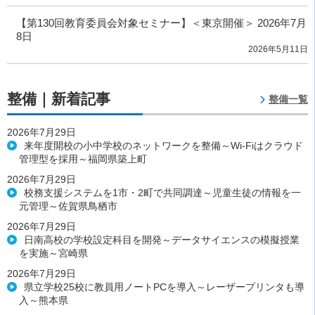
【第130回教育委員会対象セミナー】＜東京開催＞ 2026年7月
8日
2026年5月11日
整備｜新着記事
整備一覧
2026年7月29日
来年度開校の小中学校のネットワークを整備～Wi-Fiはクラウド
管理型を採用～福岡県築上町
2026年7月29日
校務支援システムを1市・2町で共同調達～児童生徒の情報を一
元管理～佐賀県鳥栖市
2026年7月29日
日南高校の学校設定科目を開発～データサイエンスの模擬授業
を実施～宮崎県
2026年7月29日
県立学校25校に教員用ノートPCを導入～レーザープリンタも導
入～熊本県