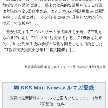
教授などを講師に迎え、端末の効果的な活用を伝える授業
改善講座を全5回程度実施。また、端末の利活用推進に課題
を抱える市町に対し、その解決に向けて具体的な対応策を
提示して支援を行う。
県が指定するアドバイザーの派遣業務も実施。各市町か
らの要請に応じて20～30回程度派遣する。ICT機器を効果
的に用いた児童生徒の学びの深化を図ることを目的とした
ICT教育実践交流会は年1回程度開催する。
教育家庭新聞 教育マルチメディア号 2024年6月3日号掲載
KKS Mail Newsメルマガ登録
教育の最新情報をメールでご案内いたします。（毎月
2回配信・無料）