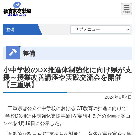
整備
整備
小中学校のDX推進体制強化に向け県が支
援～授業改善講座や実践交流会を開催
【三重県】
2024年6月4日
三重県は公立小中学校におけるICT教育の推進に向けて
｢学校DX推進体制強化支援事業｣を実施するため企画提案コ
ンペを4月19日に公示した。
意欲的な教員やICT支援員を対象に、著名な実践家や大学