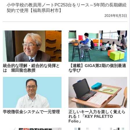
小中学校の教員用ノートPC253台をリース～5年間の長期継続
契約で使用【福島県田村市】
2024年6月3日
統合的な理解・総合的な発揮と
【連載】GIGA第2期の個別最適
は 堀田龍也教授
な学び
学校徴収金システムで一元管理
正しいキー入力を楽しく覚えら
れる！「KEY PALETTO
Folio」