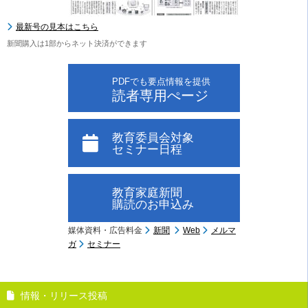
最新号の見本はこちら
新聞購入は1部からネット決済ができます
PDFでも要点情報を提供
読者専用ぺージ
教育委員会対象
セミナー日程
教育家庭新聞
購読のお申込み
媒体資料・広告料金
新聞
Web
メルマ
ガ
セミナー
情報・リリース投稿