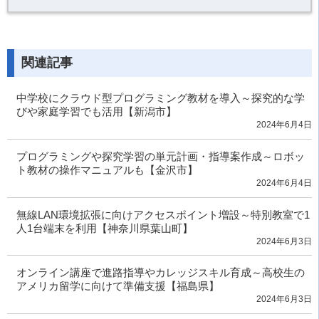
関連記事
中学校にクラウド型プログラミング教材を導入～探究的な学
びや家庭学習でも活用【新潟市】
2024年6月4日
プログラミングや探究学習の単元計画・指導案作成～ロボッ
ト教材の操作マニュアルも【金沢市】
2024年6月4日
無線LAN環境拡張に向けアクセスポイント増設～特別教室で1
人1台端末を利用【神奈川県葉山町】
2024年6月3日
オンライン講座で進路指導やカレッジスキル育成～高校生の
アメリカ留学に向けて準備支援【福島県】
2024年6月3日