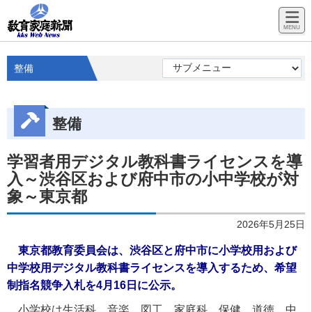
整備
整備
学習者用デジタル教科書ライセンスを導
入～渋谷区および府中市の小中学校が対
象～東京都
2026年5月25日
東京都教育委員会は、渋谷区と府中市に小学校用および
中学校用デジタル教科書ライセンスを導入するため、希望
制指名競争入札を4月16日に公示。
小学校は生活科、音楽、図工、家庭科、保健、道徳、中