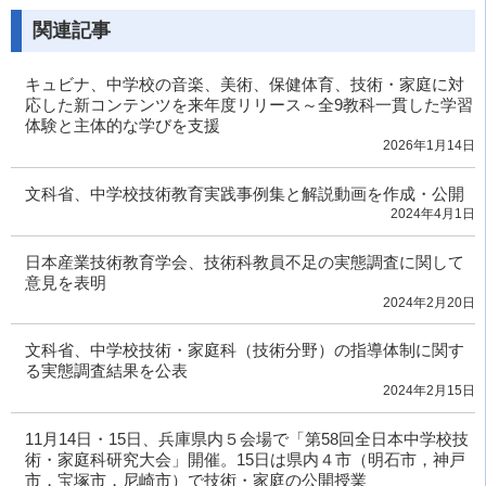
関連記事
キュビナ、中学校の音楽、美術、保健体育、技術・家庭に対
応した新コンテンツを来年度リリース～全9教科一貫した学習
体験と主体的な学びを支援
2026年1月14日
文科省、中学校技術教育実践事例集と解説動画を作成・公開
2024年4月1日
日本産業技術教育学会、技術科教員不足の実態調査に関して
意見を表明
2024年2月20日
文科省、中学校技術・家庭科（技術分野）の指導体制に関す
る実態調査結果を公表
2024年2月15日
11月14日・15日、兵庫県内５会場で「第58回全日本中学校技
術・家庭科研究大会」開催。15日は県内４市（明石市，神戸
市，宝塚市，尼崎市）で技術・家庭の公開授業