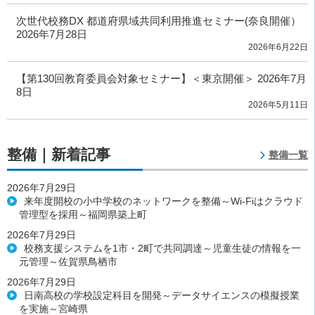
次世代校務DX 都道府県域共同利用推進セミナー(奈良開催）
2026年7月28日
2026年6月22日
【第130回教育委員会対象セミナー】＜東京開催＞ 2026年7月
8日
2026年5月11日
整備｜新着記事
整備一覧
2026年7月29日
来年度開校の小中学校のネットワークを整備～Wi-Fiはクラウド
管理型を採用～福岡県築上町
2026年7月29日
校務支援システムを1市・2町で共同調達～児童生徒の情報を一
元管理～佐賀県鳥栖市
2026年7月29日
日南高校の学校設定科目を開発～データサイエンスの模擬授業
を実施～宮崎県