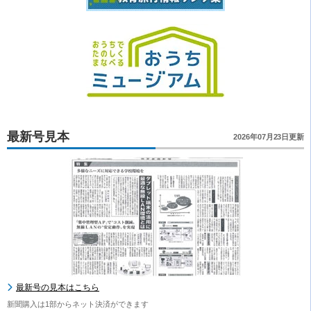
最新号見本
2026年07月23日更新
最新号の見本はこちら
新聞購入は1部からネット決済ができます