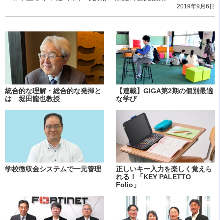
2019年9月6日
統合的な理解・総合的な発揮と
【連載】GIGA第2期の個別最適
は 堀田龍也教授
な学び
学校徴収金システムで一元管理
正しいキー入力を楽しく覚えら
れる！「KEY PALETTO
Folio」