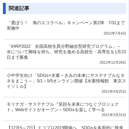
関連記事
「選ぼう！ 海のエコラベル」キャンペーン第2弾 7/31まで
実施中
2022年7月4日
「IHRP2022 全国高校生異分野融合型研究プログラム」～
水について興味を持ち、研究を進める高校生・高専生を1月23
日まで募集
2021年12月28日
小中学生向け「SDGs×水素～きみの未来にサステナブルなタ
ネをまこう～」5/1～5/5オンライン開催【水素情報館 東京ス
イソミル】
2021年4月25日
モリナガ・サステナブル『笑顔を未来につなぐプロジェク
ト』Webサイトがオープン～SDGsを楽しく学べる
2021年3月31日
【12月5～7日】エコプロ2019開催へ SDGsを多面的に推進