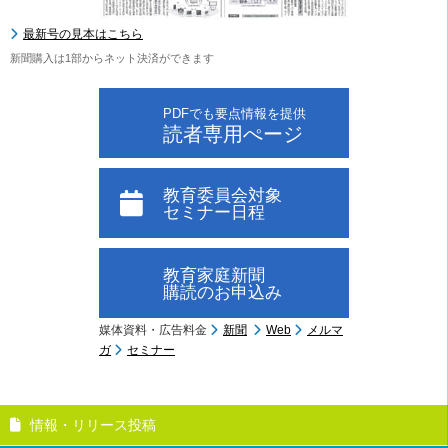
最新号の見本はこちら
新聞購入は1部からネット決済ができます
PDFでも要点情報を提供
読者専用ぺージ
教育委員会対象
セミナー日程
教育家庭新聞
購読のお申込み
媒体資料・広告料金
新聞
Web
メルマ
ガ
セミナー
情報・リリース投稿