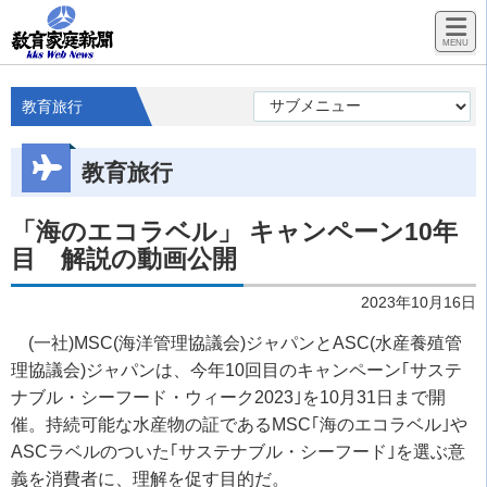
教育旅行
教育旅行
「海のエコラベル」 キャンペーン10年
目 解説の動画公開
2023年10月16日
(一社)MSC(海洋管理協議会)ジャパンとASC(水産養殖管
理協議会)ジャパンは、今年10回目のキャンペーン｢サステ
ナブル・シーフード・ウィーク2023｣を10月31日まで開
催。持続可能な水産物の証であるMSC｢海のエコラベル｣や
ASCラベルのついた｢サステナブル・シーフード｣を選ぶ意
義を消費者に、理解を促す目的だ。