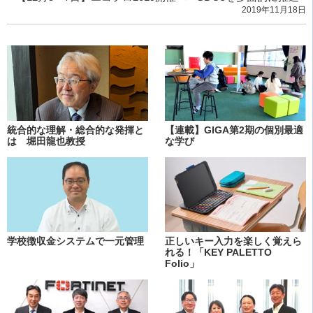
2019年11月18日
統合的な理解・総合的な発揮と
【連載】GIGA第2期の個別最適
は 堀田龍也教授
な学び
学校徴収金システムで一元管理
正しいキー入力を楽しく覚えら
れる！「KEY PALETTO
Folio」