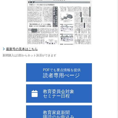
最新号の見本はこちら
新聞購入は1部からネット決済ができます
PDFでも要点情報を提供
読者専用ぺージ
教育委員会対象
セミナー日程
教育家庭新聞
購読のお申込み