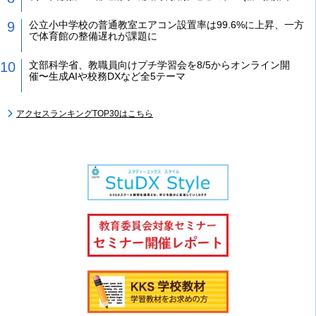
公立小中学校の普通教室エアコン設置率は99.6%に上昇、一方
で体育館の整備遅れが課題に
文部科学省、教職員向けプチ学習会を8/5からオンライン開
催〜生成AIや校務DXなど全5テーマ
アクセスランキングTOP30はこちら