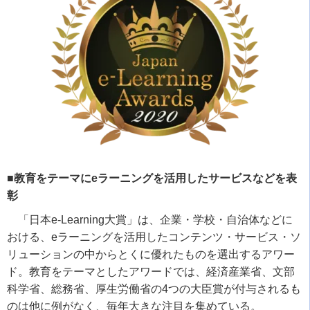
■教育をテーマにeラーニングを活用したサービスなどを表
彰
「日本
e-Learning
大賞」は、企業・学校・自治体などに
おける、
e
ラーニングを活用したコンテンツ・サービス・ソ
リューションの中からとくに優れたものを選出するアワー
ド。教育をテーマとしたアワードでは、経済産業省、文部
科学省、総務省、厚生労働省の
4
つの大臣賞が付与されるも
のは他に例がなく、毎年大きな注目を集めている。