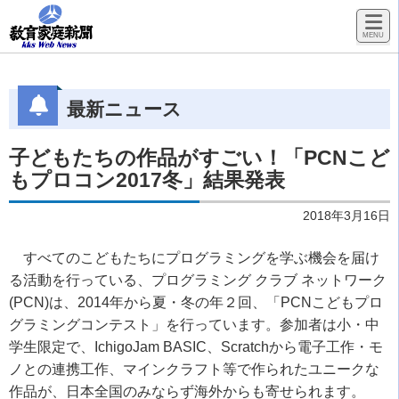
最新ニュース
子どもたちの作品がすごい！「PCNこど
もプロコン2017冬」結果発表
2018年3月16日
すべてのこどもたちにプログラミングを学ぶ機会を届け
る活動を行っている、プログラミング クラブ ネットワーク
(PCN)
は、
2014
年から夏・冬の年２回、「
PCN
こどもプロ
グラミングコンテスト」を行っています。参加者は小・中
学生限定で、
IchigoJam BASIC
、
Scratch
から電子工作・モ
ノとの連携工作、マインクラフト等で作られたユニークな
作品が、日本全国のみならず海外からも寄せられます。