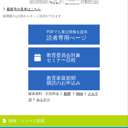
最新号の見本はこちら
新聞購入は1部からネット決済ができます
PDFでも要点情報を提供
読者専用ぺージ
教育委員会対象
セミナー日程
教育家庭新聞
購読のお申込み
媒体資料・広告料金
新聞
Web
メルマ
ガ
セミナー
情報・リリース投稿