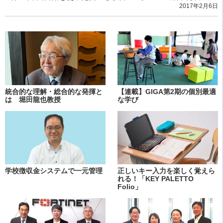
2017年2月6日
統合的な理解・総合的な発揮と
【連載】GIGA第2期の個別最適
は 堀田龍也教授
な学び
学校徴収金システムで一元管理
正しいキー入力を楽しく覚えら
れる！「KEY PALETTO
Folio」