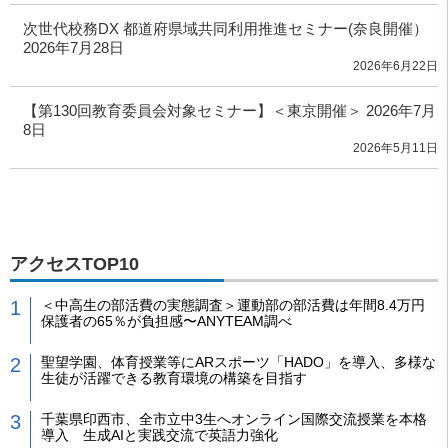
次世代校務DX 都道府県域共同利用推進セミナー(奈良開催）
2026年7月28日
2026年6月22日
【第130回教育委員会対象セミナー】＜東京開催＞ 2026年7月
8日
2026年5月11日
アクセスTOP10
＜中高生の部活費の実態調査＞運動部の部活費は年間8.4万円
保護者の65％が負担感〜ANYTEAM調べ
聖望学園、体育授業等にARスポーツ「HADO」を導入、多様な
生徒が活躍できる教育環境の構築を目指す
千葉県印西市、全市立中3生へオンライン国際交流授業を本格
導入 生成AIと実践交流で英語力強化