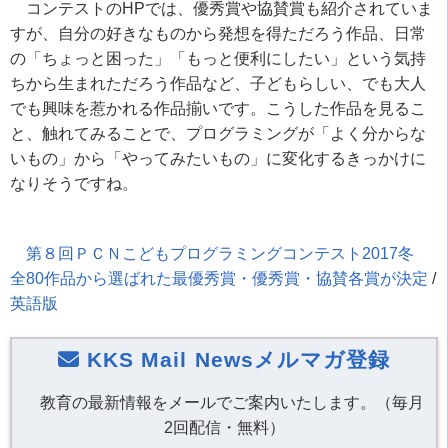
コンテストの
HP
では、優秀賞や協賛賞も紹介されていま
すが、自分の好きなものから発想を得ただろう作品、日常
の「ちょっと困った」「もっと便利にしたい」という気持
ちから生まれただろう作品など、子どもらしい、でも大人
でも興味を惹かれる作品揃いです。こうした作品を見るこ
と、触れてみることで、プログラミングが「よく分からな
いもの」から「やってみたいもの」に変化するきっかけに
なりそうですね。
第８回ＰＣＮこどもプログラミングコンテスト
2017
冬
全
80
作品から選ばれた最優秀賞・優秀賞・協賛各賞が決定
/
英語版
KKS Mail Newsメルマガ登録
教育の最新情報をメールでご案内いたします。（毎月
2回配信・無料）