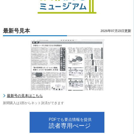
最新号見本
2026年07月23日更新
最新号の見本はこちら
新聞購入は1部からネット決済ができます
PDFでも要点情報を提供
読者専用ぺージ