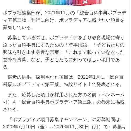
ポプラ社編集部が、2021年11月の「総合百科事典ポプラデ
ィア第三版」刊行に向け、ポプラディアに載せたい項目を
募集している。
募集しているのは、ポプラディアをより教育現場に寄り
添った百科事典にするための「時事用語」「子どもたちの
興味を引き出す身近な言葉」「これまで載っていなかった
意外な言葉」など、子どもたちに知ってほしい項目であ
る。
選考の結果、採用された項目は、2021年1月に「総合百
科事典ポプラディア第三版」特設サイト上で発表される。
また、応募した項目が採用された方の名前（ペンネーム
可）も「総合百科事典ポプラディア第三版」の巻末に掲載
される。
「ポプラディア項目募集キャンペーン」の応募期間は、
2020年7月10日（金）～2020年11月30日（月）で、募集キ