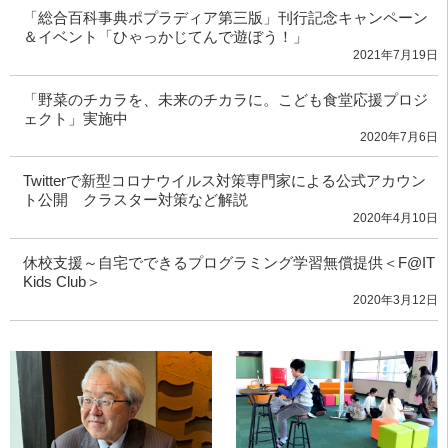
「総合百科事典ポプラディア第三版」刊行記念キャンペーン
＆イベント「ひゃっかじてんで遊ぼう！」
2021年7月19日
「野菜のチカラを、未来のチカラに。こども食堂応援プロジ
ェクト」実施中
2020年7月6日
Twitterで新型コロナウイルス対策専門家による公式アカウン
ト公開 クラスター対策など解説
2020年4月10日
休校支援～自宅でできるプログラミング学習無償提供＜F@IT
Kids Club＞
2020年3月12日