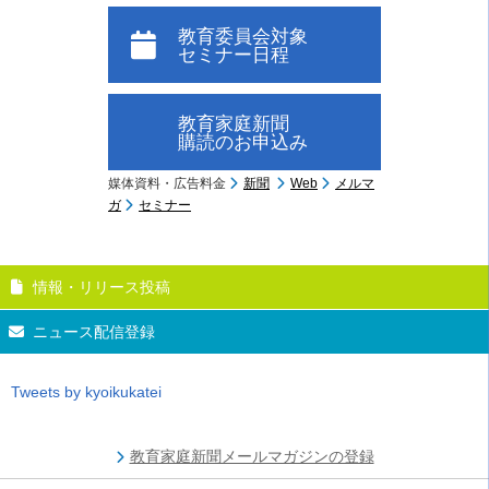
教育委員会対象
セミナー日程
教育家庭新聞
購読のお申込み
媒体資料・広告料金
新聞
Web
メルマ
ガ
セミナー
情報・リリース投稿
ニュース配信登録
Tweets by kyoikukatei
教育家庭新聞メールマガジンの登録