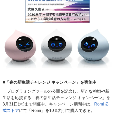
■「春の新生活チャレンジ キャンペーン」を実施中
プログラミングツールの公開を記念し、新たな挑戦や新
生活を応援する「春の新生活チャレンジ キャンペーン」を
3
月
31
日
(
木
)
まで開催中。キャンペーン期間中は、
Romi
公
式ストア
にて「
Romi
」を
10
％割引で購入できる。