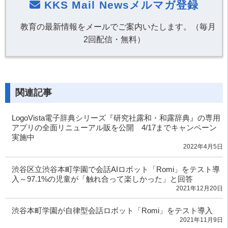
KKS Mail Newsメルマガ登録
教育の最新情報をメールでご案内いたします。（毎月
2回配信・無料）
関連記事
LogoVista電子辞典シリーズ『研究社露和・和露辞典』の専用
アプリの全面リニューアル販を公開 4/17までキャンペーン
実施中
2022年4月5日
渋谷区立渋谷本町学園で会話AIロボット「Romi」をテスト導
入～97.1%の児童が「触れ合って楽しかった」と回答
2021年12月20日
渋谷本町学園が自律型会話ロボット「Romi」をテスト導入
2021年11月9日