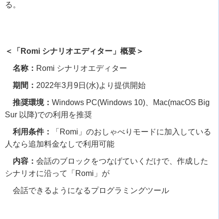
る。
＜「Romi シナリオエディター」概要＞
名称：
Romi
シナリオエディター
期間：
2022
年
3
月
9
日
(
水
)
より提供開始
推奨環境：
Windows PC(Windows 10)
、
Mac(macOS Big
Sur
以降
)
での利用を推奨
利用条件：
「
Romi
」のおしゃべりモードに加入している
人なら追加料金なしで利用可能
内容：
会話のブロックをつなげていくだけで、作成した
シナリオに沿って「
Romi
」が
会話できるようになるプログラミングツール