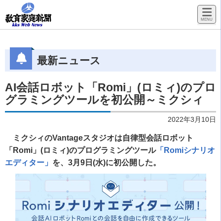
最新ニュース
AI会話ロボット「Romi」(ロミィ)のプロ
グラミングツールを初公開～ミクシィ
2022年3月10日
ミクシィのVantageスタジオは自律型会話ロボット
「Romi」(ロミィ)のプログラミングツール
「Romiシナリオ
エディター」
を、3月9日(水)に初公開した。