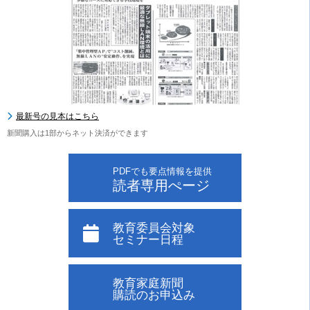
最新号の見本はこちら
新聞購入は1部からネット決済ができます
PDFでも要点情報を提供
読者専用ぺージ
教育委員会対象
セミナー日程
教育家庭新聞
購読のお申込み