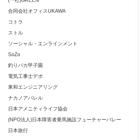
(一社
)GREEN
合同会社オフィス
UKAWA
コトラ
ストル
ソーシャル・エンラインメント
SoZo
釣りバカ甲子園
電気工事士デポ
東和エンジニアリング
ナカノアパレル
日本アメニティライフ協会
(NPO法人
)
日本障害者乗馬施設フューチャーバレー
日本旅行