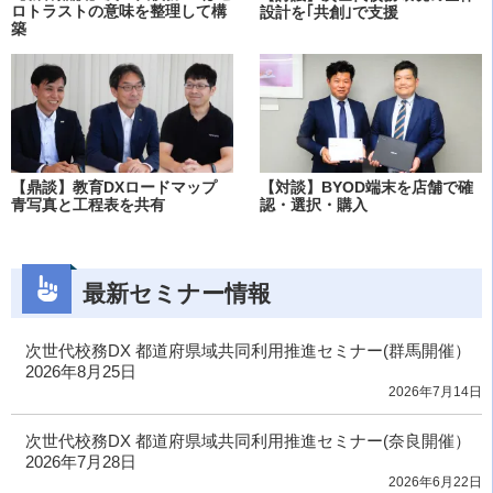
ロトラストの意味を整理して構
設計を｢共創｣で支援
築
【鼎談】教育DXロードマップ
【対談】BYOD端末を店舗で確
青写真と工程表を共有
認・選択・購入
最新セミナー情報
次世代校務DX 都道府県域共同利用推進セミナー(群馬開催）
2026年8月25日
2026年7月14日
次世代校務DX 都道府県域共同利用推進セミナー(奈良開催）
2026年7月28日
2026年6月22日