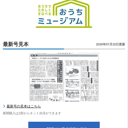
最新号見本
2026年07月23日更新
最新号の見本はこちら
新聞購入は1部からネット決済ができます