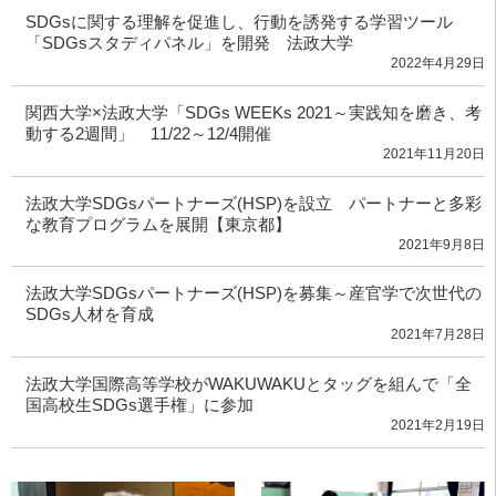
SDGsに関する理解を促進し、行動を誘発する学習ツール
「SDGsスタディパネル」を開発 法政大学
2022年4月29日
関西大学×法政大学「SDGs WEEKs 2021～実践知を磨き、考
動する2週間」 11/22～12/4開催
2021年11月20日
法政大学SDGsパートナーズ(HSP)を設立 パートナーと多彩
な教育プログラムを展開【東京都】
2021年9月8日
法政大学SDGsパートナーズ(HSP)を募集～産官学で次世代の
SDGs人材を育成
2021年7月28日
法政大学国際高等学校がWAKUWAKUとタッグを組んで「全
国高校生SDGs選手権」に参加
2021年2月19日