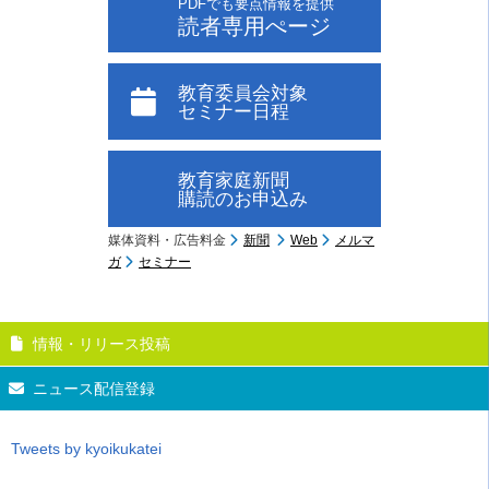
PDFでも要点情報を提供
読者専用ぺージ
教育委員会対象
セミナー日程
教育家庭新聞
購読のお申込み
媒体資料・広告料金
新聞
Web
メルマ
ガ
セミナー
情報・リリース投稿
ニュース配信登録
Tweets by kyoikukatei