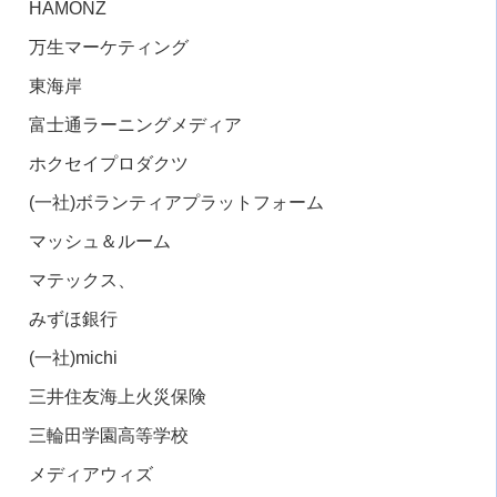
HAMONZ
万生マーケティング
東海岸
富士通ラーニングメディア
ホクセイプロダクツ
(一社
)
ボランティアプラットフォーム
マッシュ＆ルーム
マテックス、
みずほ銀行
(一社
)michi
三井住友海上火災保険
三輪田学園高等学校
メディアウィズ