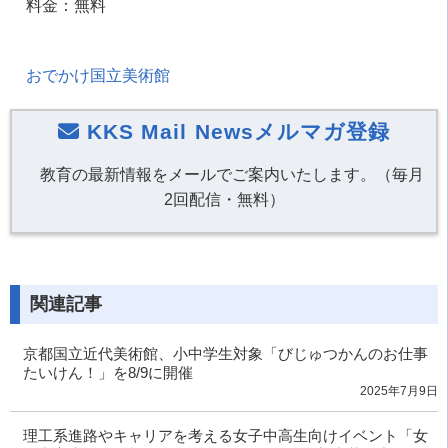
料金：無料
おでかけ国立美術館
KKS Mail Newsメルマガ登録
教育の最新情報をメールでご案内いたします。（毎月
2回配信・無料）
関連記事
京都国立近代美術館、小中学生対象「びじゅつかんのお仕事
たいけん！」を8/9に開催
2025年7月9日
理工系進路やキャリアを考える女子中高生向けイベント「女