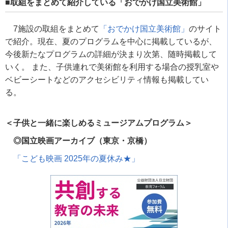
■取組をまとめて紹介している「おでかけ国立美術館」
7
施設の取組をまとめて
「おでかけ国立美術館」
のサイト
で紹介。現在、夏のプログラムを中心に掲載しているが、
今後新たなプログラムの詳細が決まり次第、随時掲載して
いく。 また、子供連れで美術館を利用する場合の授乳室や
ベビーシートなどのアクセシビリティ情報も掲載してい
る。
＜子供と一緒に楽しめるミュージアムプログラム＞
◎国立映画アーカイブ（東京・京橋）
「こども映画
2025
年の夏休み
★
」