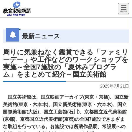
最新ニュース
周りに気兼ねなく鑑賞できる「ファミリ
ーデー」や工作などのワークショップを
実施～全国7施設の「夏休みプログラ
ム」をまとめて紹介～国立美術館
2025年7月21日
国立美術館は、国立映画アーカイブ(東京・京橋)、国立新
美術館(東京・六本木)、国立新美術館(東京・六本木)、国立
国際美術館(大阪)、国立工芸館(石川)、京都国立近代美術館
(京都)、京都国立近代美術館(京都)の全国7施設でさまざま
な取組を行っている。各施設では所蔵作品展、常設展への