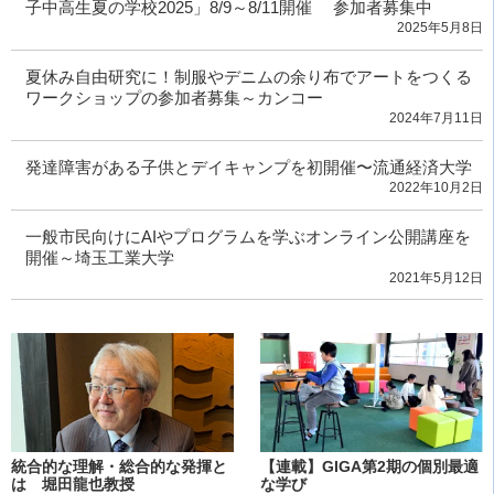
子中高生夏の学校2025」8/9～8/11開催 参加者募集中
2025年5月8日
夏休み自由研究に！制服やデニムの余り布でアートをつくる
ワークショップの参加者募集～カンコー
2024年7月11日
発達障害がある子供とデイキャンプを初開催〜流通経済大学
2022年10月2日
一般市民向けにAIやプログラムを学ぶオンライン公開講座を
開催～埼玉工業大学
2021年5月12日
統合的な理解・総合的な発揮と
【連載】GIGA第2期の個別最適
は 堀田龍也教授
な学び