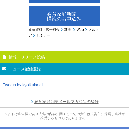
教育家庭新聞
購読のお申込み
媒体資料・広告料金
新聞
Web
メルマ
ガ
セミナー
情報・リリース投稿
ニュース配信登録
Tweets by kyoikukatei
教育家庭新聞メールマガジンの登録
※以下は広告欄であり広告の内容に関する一切の責任は広告主に帰属し当社が
推奨するものではありません。