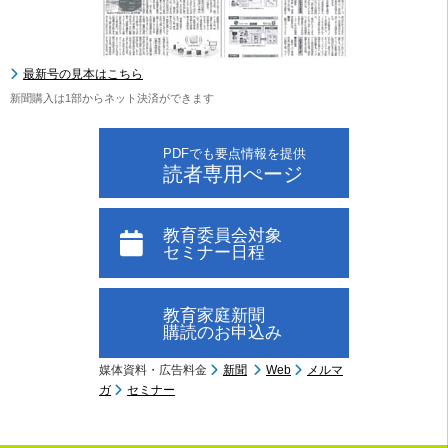
最新号の見本はこちら
新聞購入は1部からネット決済ができます
PDFでも要点情報を提供
読者専用ぺージ
教育委員会対象
セミナー日程
教育家庭新聞
購読のお申込み
媒体資料・広告料金
新聞
Web
メルマ
ガ
セミナー