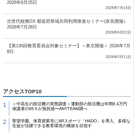
2026年8月25日
2026年7月14日
次世代校務DX 都道府県域共同利用推進セミナー(奈良開催）
2026年7月28日
2026年6月22日
【第130回教育委員会対象セミナー】＜東京開催＞ 2026年7月
8日
2026年5月11日
アクセスTOP10
＜中高生の部活費の実態調査＞運動部の部活費は年間8.4万円
保護者の65％が負担感〜ANYTEAM調べ
聖望学園、体育授業等にARスポーツ「HADO」を導入、多様な
生徒が活躍できる教育環境の構築を目指す