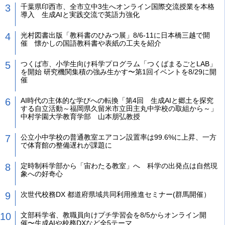
千葉県印西市、全市立中3生へオンライン国際交流授業を本格
導入 生成AIと実践交流で英語力強化
光村図書出版「教科書のひみつ展」8/6-11に日本橋三越で開
催 懐かしの国語教科書や表紙の工夫を紹介
つくば市、小学生向け科学プログラム「つくばまるごとLAB」
を開始 研究機関集積の強み生かす〜第1回イベントを8/29に開
催
AI時代の主体的な学びへの転換「第4回 生成AIと郷土を探究
する自立活動～福岡県久留米市立田主丸中学校の取組から～」
中村学園大学教育学部 山本朋弘教授
公立小中学校の普通教室エアコン設置率は99.6%に上昇、一方
で体育館の整備遅れが課題に
定時制科学部から「宙わたる教室」へ 科学の出発点は自然現
象への好奇心
次世代校務DX 都道府県域共同利用推進セミナー(群馬開催）
文部科学省、教職員向けプチ学習会を8/5からオンライン開
催〜生成AIや校務DXなど全5テーマ