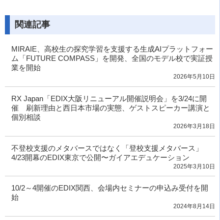
関連記事
MIRAIE、高校生の探究学習を支援する生成AIプラットフォー
ム「FUTURE COMPASS」を開発、全国のモデル校で実証授
業を開始
2026年5月10日
RX Japan「EDIX大阪リニューアル開催説明会」を3/24に開
催 刷新理由と西日本市場の実態、ゲストスピーカー講演と
個別相談
2026年3月18日
不登校支援のメタバースではなく「登校支援メタバース」
4/23開幕のEDIX東京で公開〜ガイアエデュケーション
2025年3月10日
10/2～4開催のEDIX関西、会場内セミナーの申込み受付を開
始
2024年8月14日