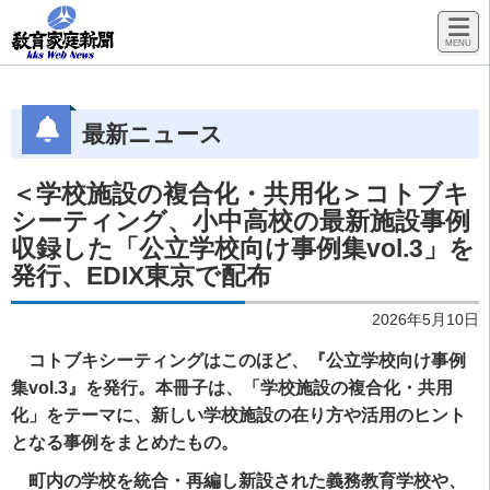
最新ニュース
＜学校施設の複合化・共用化＞コトブキ
シーティング、小中高校の最新施設事例
収録した「公立学校向け事例集vol.3」を
発行、EDIX東京で配布
2026年5月10日
コトブキシーティングはこのほど、『公立学校向け事例
集vol.3』を発行。本冊子は、「学校施設の複合化・共用
化」をテーマに、新しい学校施設の在り方や活用のヒント
となる事例をまとめたもの。
町内の学校を統合・再編し新設された義務教育学校や、