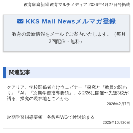
教育家庭新聞 教育マルチメディア 2026年4月27日号掲載
KKS Mail Newsメルマガ登録
教育の最新情報をメールでご案内いたします。（毎月
2回配信・無料）
関連記事
クアリア、学校関係者向けウェビナー「探究と『教員の関わ
り』『AI』『次期学習指導要領』」を2/26に開催〜先進3校が
語る、探究の現在地とこれから
2026年2月7日
次期学習指導要領 各教科WGで検討始まる
2025年10月20日