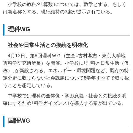
小学校の教科名｢算数｣については、数学とする、もしく
は新名称とする、現行維持の3案が提示されている。
理科WG
社会や日常生活との接続を明確化
4月13日、第8回理科ＷＧ（主査=古村孝志・東京大学地
震科学研究所所長）を開催。小学校に｢理科と日常生活（仮
称）｣が新設される。エネルギー・環境問題など、既存の特
定分野に収まらない社会課題について6学年すべてで取り扱
うことを想定している。
中学校では理科の全体像・学ぶ意義・社会との接続を明
確にするため｢科学ガイダンス｣を導入する案が出ている。
国語WG