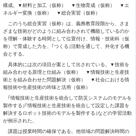
構成。▼材料と加工（仮称） ▼生物育成（仮称） ▼エ
ネルギー変換（仮称） ▼総合実習（仮称）
このうち総合実習（仮称）は、義務教育段階から、さま
ざまな技術がどのように組み合わされて機能しているのか
を理解・体験する時間として位置付け、情報・技術科（仮
称）で育成した力を、｢つくる｣活動を通して、外化する機
会とする。
具体的には次の項目が案として出されている。▼技術を
組み合わせる原理と仕組み（仮称） ▼情報技術と生産技
術とを組み合わせた問題解決（仮称） ▼社会における情
報技術や生産技術の吟味と活用（仮称）
｢情報技術と生産技術を統合して防災システムのモデルを
製作する｣｢情報技術と生産技術を統合して設定した課題を
解決するロボット技術のモデルを製作する｣などの学習活動
が例示された。
課題は授業時間の確保である。他領域の問題解決時間の