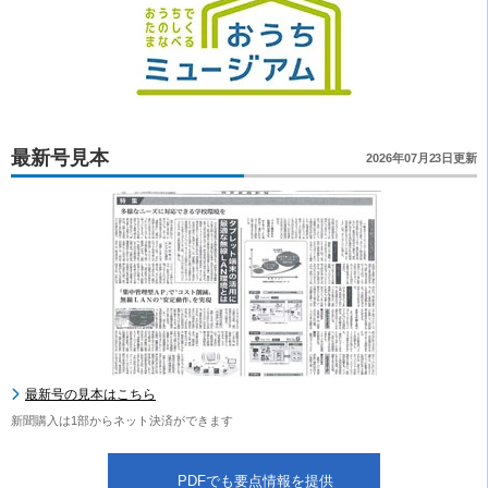
最新号見本
2026年07月23日更新
最新号の見本はこちら
新聞購入は1部からネット決済ができます
PDFでも要点情報を提供