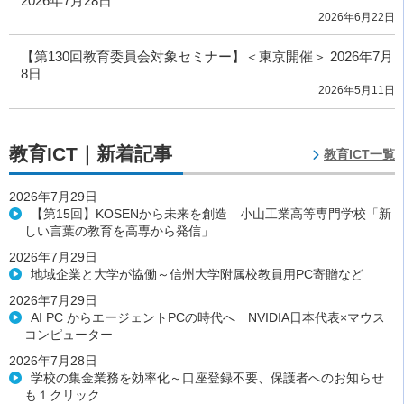
2026年7月28日
2026年6月22日
【第130回教育委員会対象セミナー】＜東京開催＞ 2026年7月
8日
2026年5月11日
教育ICT｜新着記事
教育ICT一覧
2026年7月29日
【第15回】KOSENから未来を創造 小山工業高等専門学校「新
しい言葉の教育を高専から発信」
2026年7月29日
地域企業と大学が協働～信州大学附属校教員用PC寄贈など
2026年7月29日
AI PC からエージェントPCの時代へ NVIDIA日本代表×マウス
コンピューター
2026年7月28日
学校の集金業務を効率化～口座登録不要、保護者へのお知らせ
も１クリック