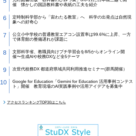
催 懐かしの国語教科書や表紙の工夫を紹介
定時制科学部から「宙わたる教室」へ 科学の出発点は自然現
象への好奇心
公立小中学校の普通教室エアコン設置率は99.6%に上昇、一方
で体育館の整備遅れが課題に
文部科学省、教職員向けプチ学習会を8/5からオンライン開
催〜生成AIや校務DXなど全5テーマ
次世代校務DX 都道府県域共同利用推進セミナー(群馬開催）
Google for Education「Gemini for Education 活用事例コンテス
ト」開催 教育現場のAI実践事例や活用アイデアを募集中
アクセスランキングTOP30はこちら