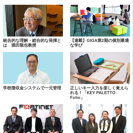
統合的な理解・総合的な発揮と
【連載】GIGA第2期の個別最適
は 堀田龍也教授
な学び
学校徴収金システムで一元管理
正しいキー入力を楽しく覚えら
れる！「KEY PALETTO
Folio」