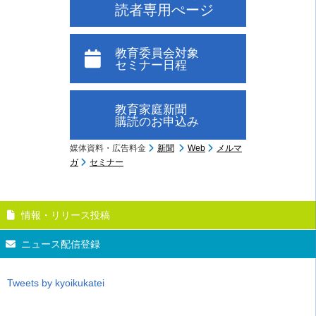
読者専用ぺージ
教育委員会対象
セミナー日程
教育家庭新聞
購読のお申込み
媒体資料・広告料金
新聞
Web
メルマ
ガ
セミナー
情報・リリース投稿
ニュース配信登録
Tweets by kyoikukatei