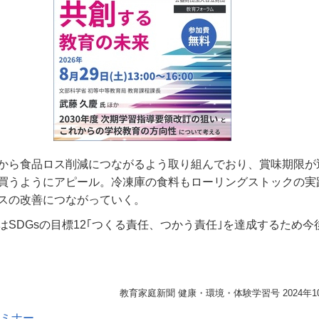
から食品ロス削減につながるよう取り組んでおり、賞味期限が
で買うようにアピール。冷凍庫の食料もローリングストックの実
スの改善につながっていく。
はSDGsの目標12｢つくる責任、つかう責任｣を達成するため今
教育家庭新聞 健康・環境・体験学習号 2024年1
セミナー