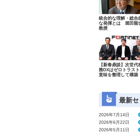
統合的な理解・総合
な発揮とは 堀田龍
教授
【新春鼎談】次世代
務DXはゼロトラスト
意味を整理して構築
最新セ
2026年7月14日
2026年6月22日
2026年5月11日