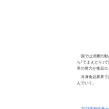
国では消費行動
ら｢てまえどり｣
常の努力が食品ロ
冷凍食品業界で
んでいく。
2024学校給食