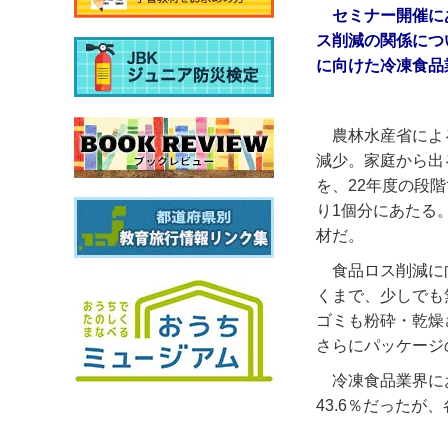
セミナー開催に
ス削減の関係につ
に向けた冷凍食品
農林水産省によ
減少。家庭から出
を、22年度の段
り1個分にあたる
材だ。
食品ロス削減に
くまで、少しでも
ゴミも粉砕・乾燥
さらにパッケージ
冷凍食品業界に
43.6％だったが