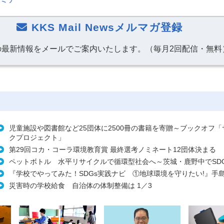
KKS Mail Newsメルマガ登録
の最新情報をメールでご案内いたします。（毎月2回配信・無料
児童施設や図書館など25団体に2500冊の書籍を寄贈～ブックオフ
クプロジェクト」
第29回コカ・コーラ環境教育賞 最終選考ノミネート12団体決まる
ペットボトル 水平リサイクルで循環型社会へ～茨城・鹿野中でSD
『学校でやってみた！SDGs実践ナビ ①地球環境を守りたい!』手
災害時の学校給食 自治体の体制整備は 1／3