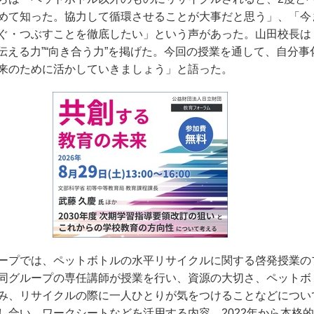
めて知った。協力して循環させることが大事だと思う」、「今
ぐ・つぶすことを徹底したい」という声があった。山田校長は
“伝える力”“向き合う力”を掲げた。今回の授業を通して、自分
来のために活かしていきましょう」と語った。
ープでは、ペットボトルの水平リサイクルに関する啓発授業の
同グループの専任講師が授業を行い、資源の大切さ、ペットボ
み、リサイクルの際に一人ひとりが気をつけることなどについ
し合い、ワークシートなどを活用する内容。
2022
年から本格的