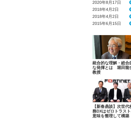
2020年8月17日
2018年4月2日
2018年4月2日
2015年6月15日
統合的な理解・総合
な発揮とは 堀田龍
教授
【新春鼎談】次世代
務DXはゼロトラスト
意味を整理して構築