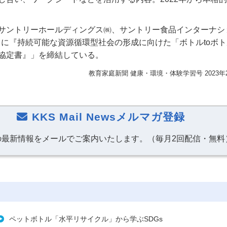
サントリーホールディングス㈱、サントリー食品インターナシ
月に『持続可能な資源循環型社会の形成に向けた「ボトル
to
ボト
協定書』」を締結している。
教育家庭新聞 健康・環境・体験学習号 2023年
KKS Mail Newsメルマガ登録
の最新情報をメールでご案内いたします。（毎月2回配信・無料
ペットボトル「水平リサイクル」から学ぶSDGs