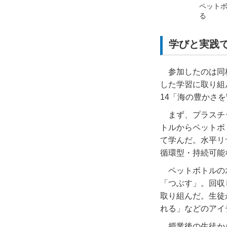
ペットボ
る
学びと実践
参加したのは同
した学習に取り組
14
「海の豊かさを
まず、プラスチ
トルからペットボ
て学んだ。水平リ
循環型・持続可能
ペットボトルの
「つぶす」。回収
取り組んだ。生徒
れる」などのアイ
授業後の生徒か