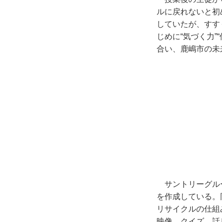
ルに戻れないと初
していたが、すす
じめに“気づく力”
合い、鹿嶋市の未
サントリーグル
を作成している。
リサイクルの仕組
映像、クイズ、話