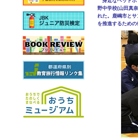
身近なペットボ
野中学校(山田真
れた。鹿嶋市とサ
を推進するための