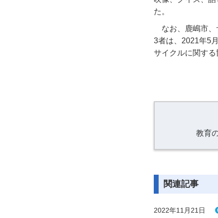
た。
なお、鹿嶋市、
3
者は、
2021
年
5
サイクルに関する
教育
関連記事
2022年11月21日