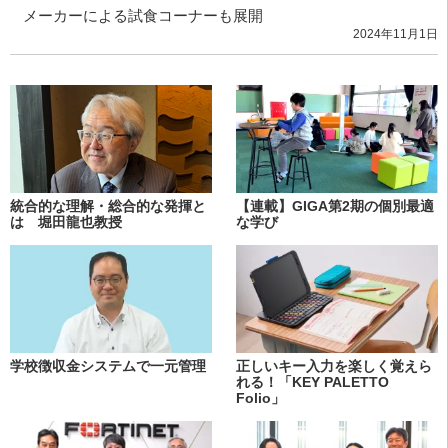
メーカーによる試食コーナーも展開
2024年11月1日
統合的な理解・総合的な発揮と
【連載】GIGA第2期の個別最適
は 堀田龍也教授
な学び
学校徴収金システムで一元管理
正しいキー入力を楽しく覚えら
れる！「KEY PALETTO
Folio」