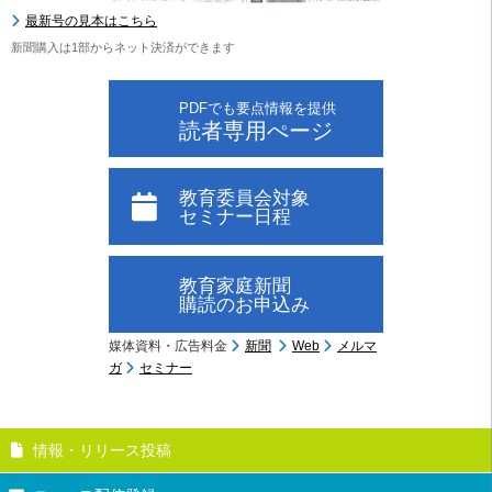
最新号の見本はこちら
新聞購入は1部からネット決済ができます
PDFでも要点情報を提供
読者専用ぺージ
教育委員会対象
セミナー日程
教育家庭新聞
購読のお申込み
媒体資料・広告料金
新聞
Web
メルマ
ガ
セミナー
情報・リリース投稿