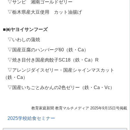
▽サンビ 湘南ゴールドゼリー
▽栃木県産大豆使用 カット油揚げ
■㈱ヤヨイサンフーズ
▽いわしの蒲焼
▽国産豆腐のハンバーグ60（鉄・Ca）
▽焼き目付き国産肉餃子SC18（鉄・Ca）R
▽アレンジダイスゼリー・国産シャインマスカット
（鉄・Ca）
▽国産いちごとみかんの2色ゼリー（鉄・Ca・Vc）
教育家庭新聞 教育マルチメディア 2025年9月15日号掲載
2025学校給食セミナー