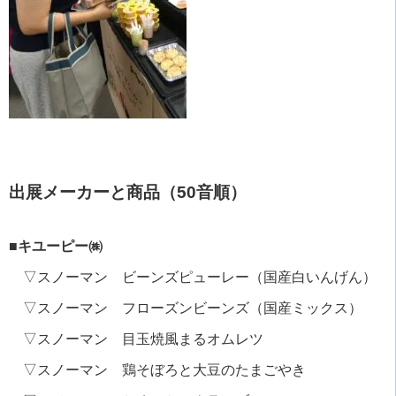
出展メーカーと商品（50音順）
■キユーピー㈱
▽スノーマン ビーンズピューレー（国産白いんげん）
▽スノーマン フローズンビーンズ（国産ミックス）
▽スノーマン 目玉焼風まるオムレツ
▽スノーマン 鶏そぼろと大豆のたまごやき