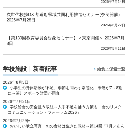
2026年7月14日
次世代校務DX 都道府県域共同利用推進セミナー(奈良開催）
2026年7月28日
2026年6月22日
【第130回教育委員会対象セミナー】＜東京開催＞ 2026年7月
8日
2026年5月11日
学校施設｜新着記事
給食・保健一覧
2026年8月3日
小学生の身体活動が不足、季節を問わず常態化 未達が7～8割
に～笹川スポーツ財団が調査
2026年7月31日
学校給食の安全担う取組～人手不足を補う方策も「食のリスク
コミュニケーション・フォーラム2026」
2026年7月29日
おいしい献立写真 旬の食材は生きた教材～第14回「7月／あん