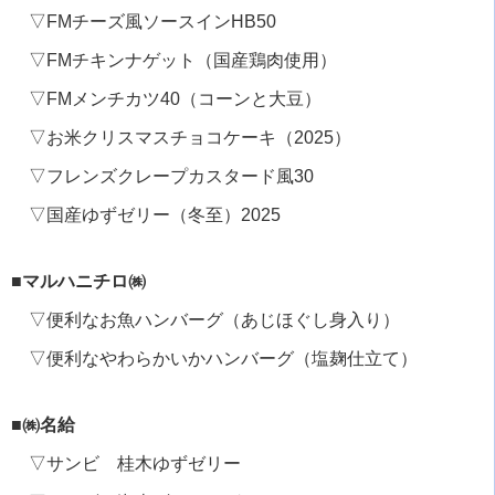
▽FMチーズ風ソースインHB50
▽FMチキンナゲット（国産鶏肉使用）
▽FMメンチカツ40（コーンと大豆）
▽お米クリスマスチョコケーキ（2025）
▽フレンズクレープカスタード風30
▽国産ゆずゼリー（冬至）2025
■マルハニチロ㈱
▽便利なお魚ハンバーグ（あじほぐし身入り）
▽便利なやわらかいかハンバーグ（塩麹仕立て）
■㈱名給
▽サンビ 桂木ゆずゼリー