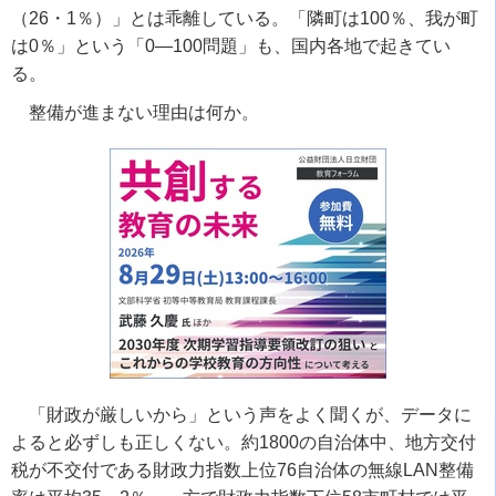
（26・1％）」とは乖離している。「隣町は100％、我が町
は0％」という「0―100問題」も、国内各地で起きてい
る。
整備が進まない理由は何か。
「財政が厳しいから」という声をよく聞くが、データに
よると必ずしも正しくない。約1800の自治体中、地方交付
税が不交付である財政力指数上位76自治体の無線LAN整備