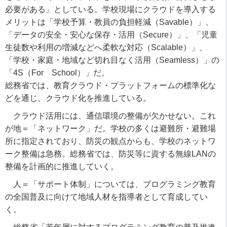
必要がある」としている。学校現場にクラウドを導入する
メリットは「学校予算・教員の負担軽減（Savable）」、
「データの安全・安心な保存・活用（Secure）」、「児童
生徒数や利用の増減などへ柔軟な対応（Scalable）」、
「学校・家庭・地域など切れ目なく活用（Seamless）」の
「4S（For School）」だ。
総務省では、教育クラウド・プラットフォームの標準化な
どを通じ、クラウド化を推進している。
クラウド活用には、通信環境の整備が欠かせない。これ
が地＝「ネットワーク」だ。学校の多くは避難所・避難場
所に指定されており、防災の観点からも、学校のネットワ
ーク整備は急務。総務省では、防災等に資する無線LANの
整備を計画的に推進していく。
人＝「サポート体制」については、プログラミング教育
の全国普及に向けて地域人材を指導者として育成してい
く。