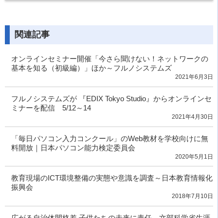
関連記事
オンラインセミナー開催「今さら聞けない！ネットワークの
基本を知る（初級編）」ほか～フルノシステムズ
2021年6月3日
フルノシステムズが 『EDIX Tokyo Studio』からオンラインセ
ミナーを配信 5/12～14
2021年4月30日
「毎日パソコン入力コンクール」のWeb教材を学校向けに無
料開放｜日本パソコン能力検定委員会
2020年5月1日
教育現場のICT環境整備の実態や意識を調査～日本教育情報化
振興会
2018年7月10日
広がる自治体間格差 子供たちの未来に責任 文部科学省生涯