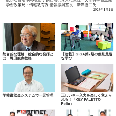
学習政策局・情報教育課 情報振興室長・新津勝二氏
2017年1月1日
統合的な理解・総合的な発揮と
【連載】GIGA第2期の個別最適
は 堀田龍也教授
な学び
学校徴収金システムで一元管理
正しいキー入力を楽しく覚えら
れる！「KEY PALETTO
Folio」