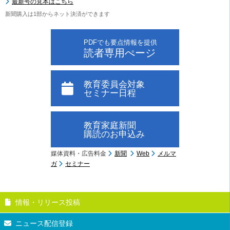
最新号の見本はこちら
新聞購入は1部からネット決済ができます
PDFでも要点情報を提供
読者専用ぺージ
教育委員会対象
セミナー日程
教育家庭新聞
購読のお申込み
媒体資料・広告料金
新聞
Web
メルマ
ガ
セミナー
情報・リリース投稿
ニュース配信登録