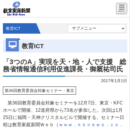
教育ICT
教育ICT
「3つのA」実現を天・地・人で支援 総
務省情報通信利用促進課長・御厩祐司氏
2017年1月1日
第36回教育委員会対象セミナー・東京
第36回教育委員会対象セミナーを12月7日、東京・KFC
ホールで開催、12道府県から73名が参加した。次回は1月
25日に福岡・天神クリスタルビルで開催する。セミナー日
程は教育家庭新聞Ｗｅｂ（
ｗｗｗ．ｋｋｎｅｗｓ．ｃｏ．