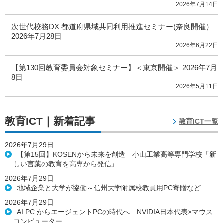
2026年7月14日
次世代校務DX 都道府県域共同利用推進セミナー(奈良開催）
2026年7月28日
2026年6月22日
【第130回教育委員会対象セミナー】＜東京開催＞ 2026年7月
8日
2026年5月11日
教育ICT｜新着記事
教育ICT一覧
2026年7月29日
【第15回】KOSENから未来を創造 小山工業高等専門学校「新
しい言葉の教育を高専から発信」
2026年7月29日
地域企業と大学が協働～信州大学附属校教員用PC寄贈など
2026年7月29日
AI PC からエージェントPCの時代へ NVIDIA日本代表×マウス
コンピューター