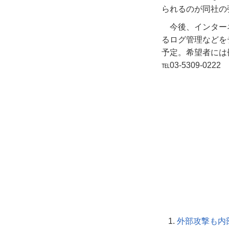
られるのが同社の
今後、インター
るログ管理などを
予定。希望者には
℡03-5309-0222
外部攻撃も内