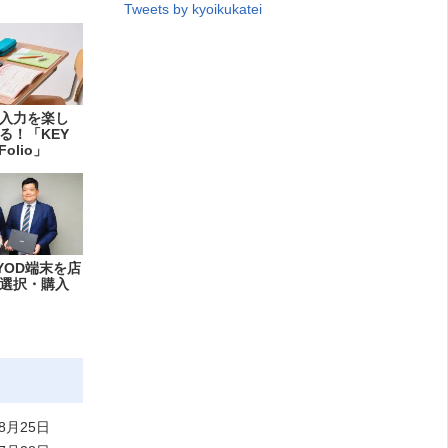
Tweets by kyoikukatei
入力を楽し
る！「KEY
Folio」
YOD端末を店
選択・購入
8月25日