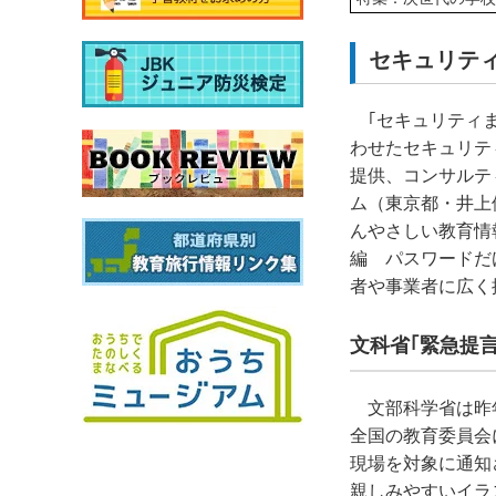
セキュリティ
｢セキュリティ
わせたセキュリテ
提供、コンサルテ
ム（東京都・井上
んやさしい教育情
編 パスワードだ
者や事業者に広く
文科省｢緊急提
文部科学省は昨
全国の教育委員会
現場を対象に通知
親しみやすいイラ