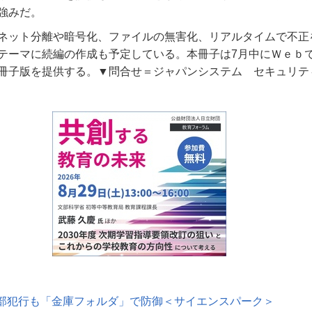
強みだ。
ネット分離や暗号化、ファイルの無害化、リアルタイムで不正
テーマに続編の作成も予定している。本冊子は7月中にＷｅｂ
冊子版を提供する。▼問合せ＝ジャパンシステム セキュリテ
部犯行も「金庫フォルダ」で防御＜サイエンスパーク＞