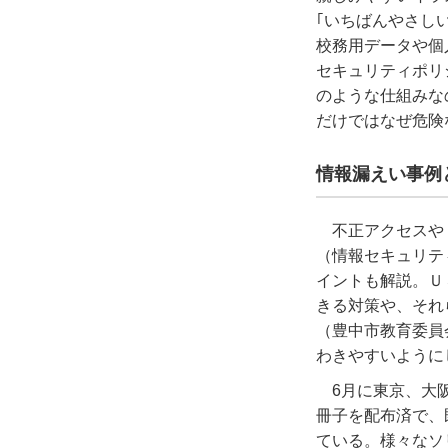
｢いちばんやさし
校務用データや個
セキュリティポリ
のような仕組みな
だけではなぜ危険
情報漏えい事例
不正アクセスや
（情報セキュリテ
イントも解説。Ｕ
きる対策や、それ
（豊中市教育委員
わきやすいように
6月に東京、大
冊子を配布済で、
ている。様々なソ