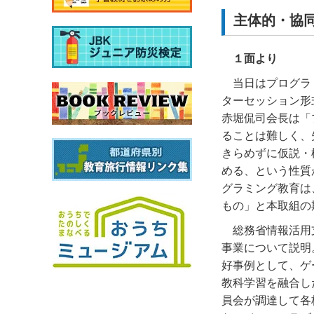
主体的・協
１面より
当日はプログラ
ターセッション形
赤堀侃司会長は「
ることは難しく、
きらめずに仮説・
める、という性質
グラミング教育は
もの」と本取組の
総務省情報活用
事業について説明
好事例として、ゲ
教科学習を融合し
員会が調達して各