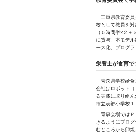
教育委員会で学
三重県教育委員
校として教員を対
（５時間半×２＋
に貸与。本モデル
ース化、プログラ
栄養士が食育で
青森県学校給食
会社はロボット（
る実践に取り組ん
市立表郷小学校１
青森会場ではＰ
きるようにプログ
むところから卵焼