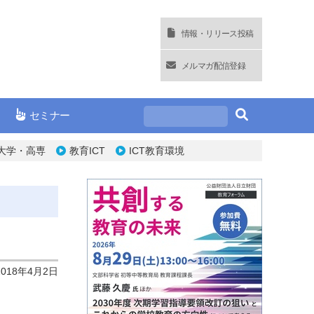
情報・リリース投稿
メルマガ配信登録
セミナー
大学・高専
教育ICT
ICT教育環境
2018年4月2日