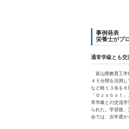
事例発表
栄養士がプ
通常学級とも交
富山県教育工学
４５分間を活用し
など軽１３名を６
「Ｏｚｏｂｏｔ」
常学級との交流学
られた。学習後、
会では、次年度か