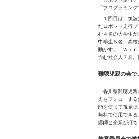
「プログラミング
１回目は、筑波
たロボット走行プ
む４名の大学生が
中学生５名、高校
動かす」「Ｗｉｎ
含む社会人７名。
難聴児親の会で
香川県難聴児親
えをフォローする
能を使って視覚聴
無料で使用できる
講師と企業が打ち