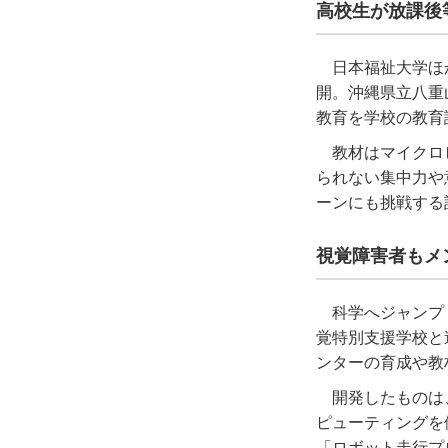
高校生が放課後
日本福祉大学ほ
開。沖縄県立八重
教育を学校の教育
教材はマイクロ
られない集中力や
ーンにも挑戦する
視覚障害者もメ
科学へジャンプ
覚特別支援学校と
ンターの育成や教
開発したものは
ピューティングを
「ロボット走行プ