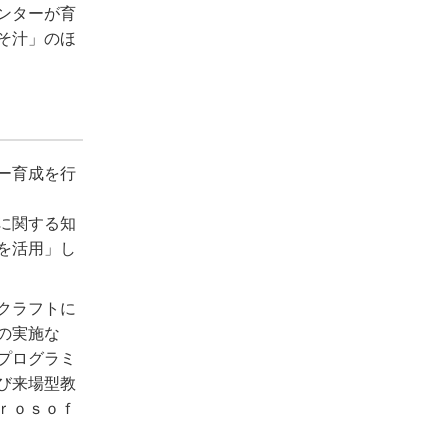
ンターが育
そ汁」のほ
ー育成を行
に関する知
を活用」し
クラフトに
の実施な
プログラミ
び来場型教
ｒｏｓｏｆ