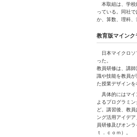
本取組は、学校
っている。同社で
か、算数、理科、
教育版マインク
日本マイクロソ
った。
教員研修は、講師
識や技能を教員が
た授業デザインを
具体的にはマイ
よるプログラミン
ど。講習後、教員
ング活用アイデア
員研修及びオンラ
ｔ．ｃｏｍ）。