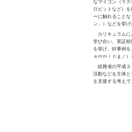
なマイコン（ラズ
ロビットなど）を
ーに触れることな
ン」）などを挙げ
カリキュラムに
学び合い、実証校
を挙げ、好事例を
ａｍｍｉｎｇ／）
総務省の平成３
活動などを主体と
を支援する考えで