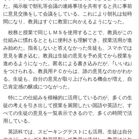
た。掲示板で朝礼等会議の連絡事項を共有すると共に事前
に意見交換をして会議をしている。これにより朝礼は短時
間になり、教員はすぐに教室に向かえるようになった。
校務と授業で同じＬＭＳを使用することで、教員がこの
仕組みに慣れるとともに便利さも理解でき、授業活用が進
み始めた。指名しないと答えなかった生徒も、スマホでは
意見を書き込む。教員は生徒の意見を予め見てから授業を
進めるようになった。匿名による書き込みだが、｢いいね｣
をつけられる。教員用ＰＣからは、誰の意見なのかがわか
る。生徒も、自分の意見が取り上げられる機会が増え、自
己肯定感の醸成につながった。
特にこの仕組みを積極的に活用しているのが、多くの生
徒の考えを引き出して授業を展開したい国語や英語だ。す
べての生徒の意見を一覧表示できるので、多くの時間で活
用している。
英語科では、スピーキングテストにも活用。生徒は自分