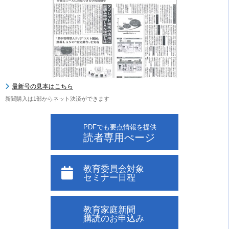
最新号の見本はこちら
新聞購入は1部からネット決済ができます
PDFでも要点情報を提供
読者専用ぺージ
教育委員会対象
セミナー日程
教育家庭新聞
購読のお申込み