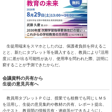
生徒用端末をスマホとしたのは、保護者負担を抑えるこ
とと、新たにタブレット等を購入すると、教員により｢活用
度｣に差が出る可能性があり、使用率を問われた際、説明に
窮することが予測できたからだ。
会議資料の共有から
生徒の意見共有へ
教員用タブレットＰＣは、授業でも校務でも同じＬＭＳ
を活用し、生徒の意見集約や教材の共有、レポート提出、
小テスト、教員間の情報共有・連絡等ができるようにし