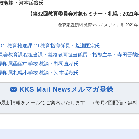
校教諭・河本岳哉氏
【第82回教育委員会対象セミナー・札幌：2021年
教育家庭新聞 教育マルチメディア号 2021年
ICT教育推進課ICT教育指導係長・荒瀬匡宗氏
員会教育課程担当課・義務教育担当係長・指導主事・寺田晋哉
学附属函館中学校 教諭・郡司直孝氏
学附属札幌小学校 教諭・河本岳哉氏
KKS Mail Newsメルマガ登録
の最新情報をメールでご案内いたします。（毎月2回配信・無料