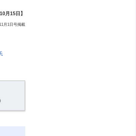
10月15日】
11月1日号掲載
氏
）