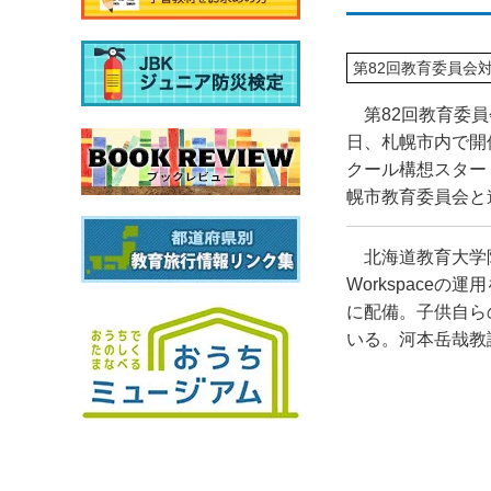
第82回教育委員会
第82回教育委員
日、札幌市内で開
クール構想スター
幌市教育委員会と
北海道教育大学
Workspace
の運用
に配備。子供自ら
いる。河本岳哉教