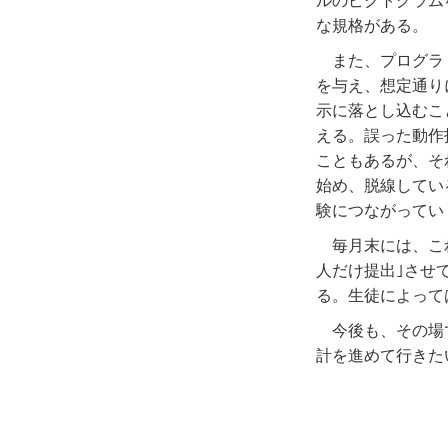
ルのピクトグラム
な規格がある。
また、プログラ
を与え、想定通り
示に落とし込むこ
える。誤った動作
こともあるが、そ
始め、脱線してい
験につながってい
毎月末には、こ
人だけ提出｣させ
る。生徒によって
今後も、その場
計を進めて行きた