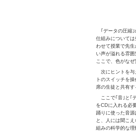
｢データの圧縮
仕組みについては
わせて授業で先生
い声が溢れる雰囲
ここで、色がなぜ
次にヒントを与
トのスイッチを操
席の生徒と共有す
ここで｢音｣と
を
CD
に入れる必
踊りに使った音源
と、人には聞こえ
組みの科学的な理