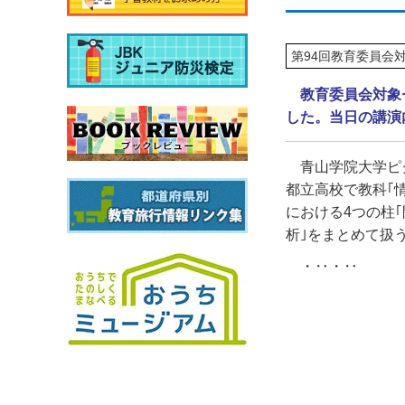
第94回教育委員会
教育委員会対象
した。当日の講演
青山学院大学ピ
都立高校で教科｢
における
4
つの柱
析｣をまとめて扱
・‥・‥