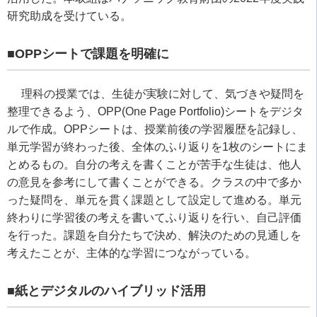
研究助成を受けている。
■
OPP
シートで課題を明確に
理科の授業では、生徒が実験に対して、気づきや疑問を
整理できるよう、
OPP(One Page Portfolio)
シートをデジタ
ルで作成。
OPP
シートは、授業前後の学習履歴を記録し、
単元学習が終わった後、全体のふり返りを
1
枚のシートにま
とめるもの。自分の考えを書くことが苦手な生徒は、他人
の意見を参考にして書くことができる。クラスの中で多か
った疑問を、単元を貫く課題として設定して進める。単元
終わりに学習後の考えを書いてふり返りを行い、自己評価
を行った。課題を自分たちで決め、解決のための見通しを
考えたことが、主体的な学習につながっている。
■紙とデジタルのハイブリッド活用