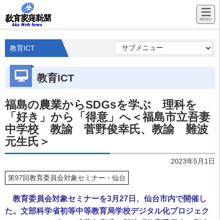
教育ICT
教育ICT
福島の農業からSDGsを学ぶ 理科を
「好き」から「得意」へ＜福島市立吾妻
中学校 教諭 菅野俊幸氏、教諭 難波
元生氏＞
2023年5月1日
第97回教育委員会対象セミナー・仙台
教育委員会対象セミナーを3月27日、仙台市内で開催し
た。文部科学省初等中等教育局学校デジタル化プロジェク