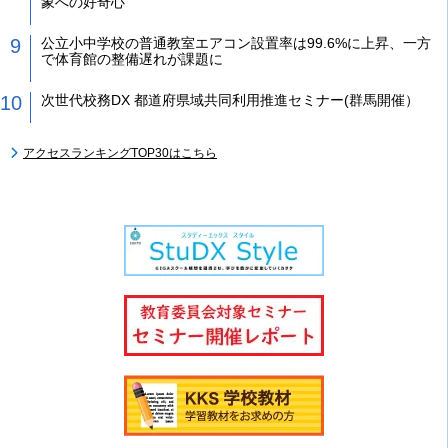
象への好奇心
公立小中学校の普通教室エアコン設置率は99.6%に上昇、一方
で体育館の整備遅れが課題に
次世代校務DX 都道府県域共同利用推進セミナー(群馬開催）
アクセスランキングTOP30はこちら