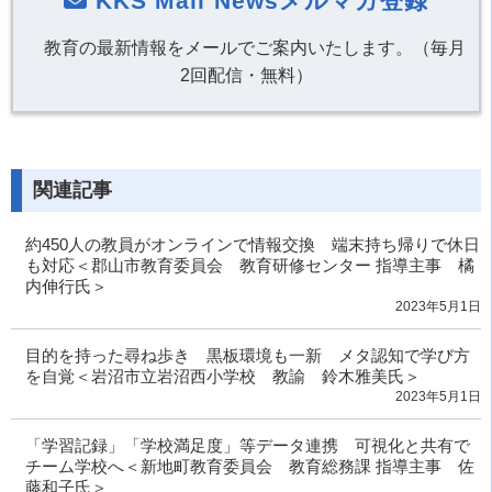
KKS Mail Newsメルマガ登録
教育の最新情報をメールでご案内いたします。（毎月
2回配信・無料）
関連記事
約450人の教員がオンラインで情報交換 端末持ち帰りで休日
も対応＜郡山市教育委員会 教育研修センター 指導主事 橘
内伸行氏＞
2023年5月1日
目的を持った尋ね歩き 黒板環境も一新 メタ認知で学び方
を自覚＜岩沼市立岩沼西小学校 教諭 鈴木雅美氏＞
2023年5月1日
「学習記録」「学校満足度」等データ連携 可視化と共有で
チーム学校へ＜新地町教育委員会 教育総務課 指導主事 佐
藤和子氏＞