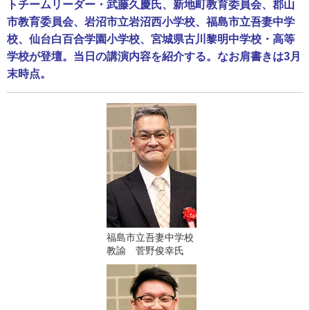
トチームリーダー・武藤久慶氏、新地町教育委員会、郡山
市教育委員会、岩沼市立岩沼西小学校、福島市立吾妻中学
校、仙台白百合学園小学校、宮城県古川黎明中学校・高等
学校が登壇。当日の講演内容を紹介する。なお肩書きは3月
末時点。
福島市立吾妻中学校
教諭 菅野俊幸氏