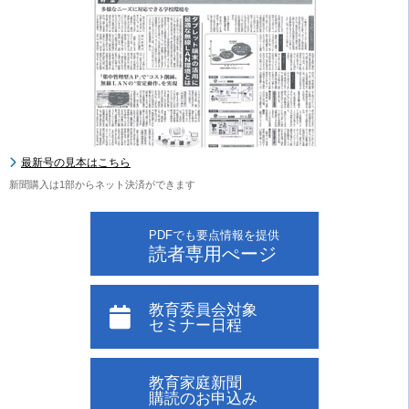
最新号の見本はこちら
新聞購入は1部からネット決済ができます
PDFでも要点情報を提供
読者専用ぺージ
教育委員会対象
セミナー日程
教育家庭新聞
購読のお申込み