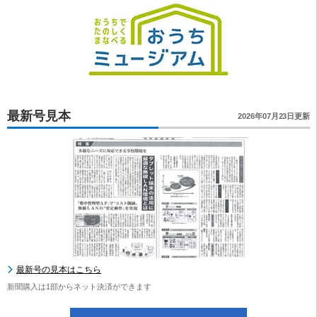
最新号見本
2026年07月23日更新
最新号の見本はこちら
新聞購入は1部からネット決済ができます