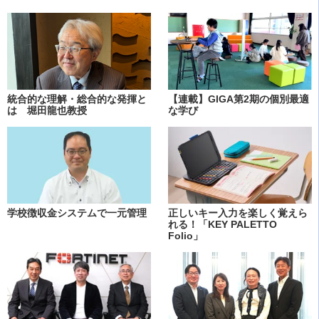
統合的な理解・総合的な発揮と
【連載】GIGA第2期の個別最適
は 堀田龍也教授
な学び
学校徴収金システムで一元管理
正しいキー入力を楽しく覚えら
れる！「KEY PALETTO
Folio」