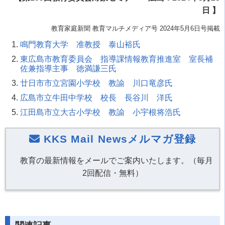
日 】
教育家庭新聞 教育マルチメディア号 2024年5月6日号掲載
鳴門教育大学 准教授 泰山裕氏
東広島市教育委員会 指導課情報教育推進室
室長補
佐兼指導主事 徳満謙三氏
廿日市市立宮園小学校 教諭 川口竜彦氏
広島市立牛田中学校 校長 長谷川 洋氏
江田島市立大古小学校 教諭 小宇根将浩氏
KKS Mail Newsメルマガ登録
教育の最新情報をメールでご案内いたします。（毎月
2回配信・無料）