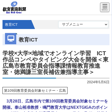
教育ICT
教育ICT
学校×大学×地域でオンライン学習 ICT
作品コンペやタイピング大会を開催＜東
広島市教育委員会指導課情報教育推進
室・徳満謙三室長補佐兼指導主事＞
2024年5月6日
第109回教育委員会対象セミナー・広島
3月28日、広島市内で第109回教育委員会対象セミナーを
開催。泰山裕准教授・鳴門教育大学はNEXTGIGAのポイン