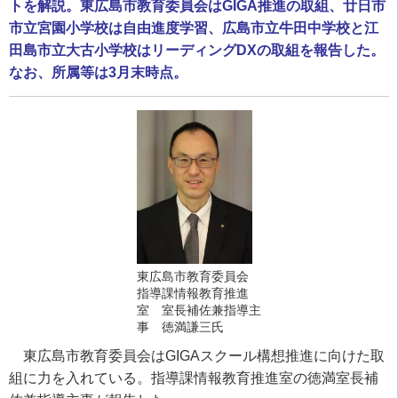
トを解説。東広島市教育委員会はGIGA推進の取組、廿日市
市立宮園小学校は自由進度学習、広島市立牛田中学校と江
田島市立大古小学校はリーディングDXの取組を報告した。
なお、所属等は3月末時点。
東広島市教育委員会
指導課情報教育推進
室 室長補佐兼指導主
事 徳満謙三氏
東広島市教育委員会は
GIGA
スクール構想推進に向けた取
組に力を入れている。指導課情報教育推進室の徳満室長補