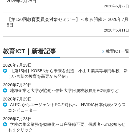
2026年7月28日
2026年6月22日
【第130回教育委員会対象セミナー】＜東京開催＞ 2026年7月
8日
2026年5月11日
教育ICT｜新着記事
教育ICT一覧
2026年7月29日
【第15回】KOSENから未来を創造 小山工業高等専門学校「新
しい言葉の教育を高専から発信」
2026年7月29日
地域企業と大学が協働～信州大学附属校教員用PC寄贈など
2026年7月29日
AI PC からエージェントPCの時代へ NVIDIA日本代表×マウス
コンピューター
2026年7月28日
学校の集金業務を効率化～口座登録不要、保護者へのお知らせ
も１クリック