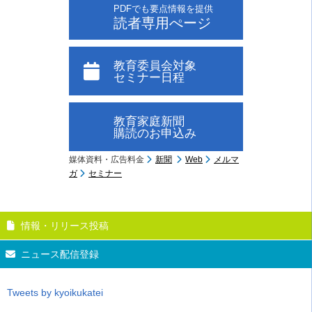
PDFでも要点情報を提供
読者専用ぺージ
教育委員会対象
セミナー日程
教育家庭新聞
購読のお申込み
媒体資料・広告料金
新聞
Web
メルマ
ガ
セミナー
情報・リリース投稿
ニュース配信登録
Tweets by kyoikukatei