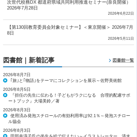
次世代校務DX 都道府県域共同利用推進セミナー(奈良開催）
2026年7月28日
2026年6月22日
【第130回教育委員会対象セミナー】＜東京開催＞ 2026年7月
8日
2026年5月11日
図書館｜新着記事
図書館一覧
2026年8月7日
｢旅｣と｢物語｣をテーマにコレクションを展示～佐野美術館
2026年8月5日
『担任の先生に伝わる！子どもがラクになる 合理的配慮サポ
ートブック』大場美鈴／著
2026年8月3日
使用済み発泡スチロールの有効利用率は92.1％～発泡スチロー
ル協会
2026年8月3日
田部井淳子氏の半生を絵で伝えたい～イラストレーター 清水