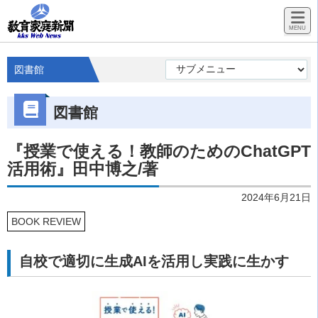
図書館
図書館
『授業で使える！教師のためのChatGPT
活用術』田中博之/著
2024年6月21日
BOOK REVIEW
自校で適切に生成AIを活用し実践に生かす