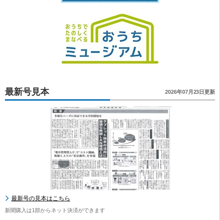
最新号見本
2026年07月23日更新
最新号の見本はこちら
新聞購入は1部からネット決済ができます