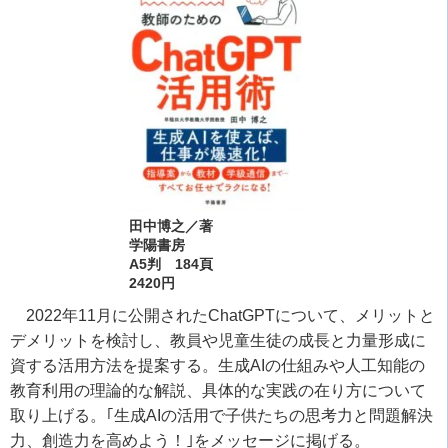
田中博之／著
学陽書房
A5判 184頁
2420円
2022年11月に公開されたChatGPTについて、メリットと
デメリットを検討し、教員や児童生徒の成長と力量形成に
資する活用方法を提案する。生成AIの仕組みや人工知能の
教育利用の理論的な解説、具体的な実践の在り方について
取り上げる。｢生成AIの活用で子供たちの思考力と問題解決
力、創造力を高めよう！｣をメッセージに掲げる。