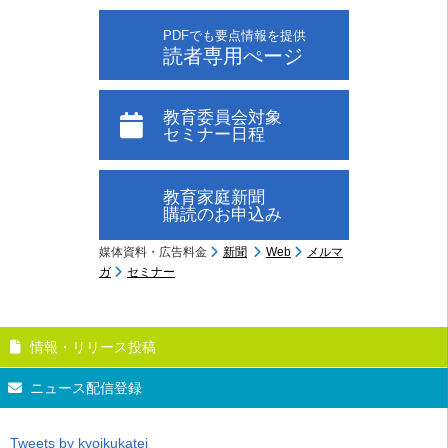
PDFでも要点情報を提供
読者専用ぺージ
教育委員会対象
セミナー日程
教育家庭新聞
購読のお申込み
媒体資料・広告料金
新聞
Web
メルマ
ガ
セミナー
情報・リリース投稿
ニュース配信登録
Tweets by kyoikukatei