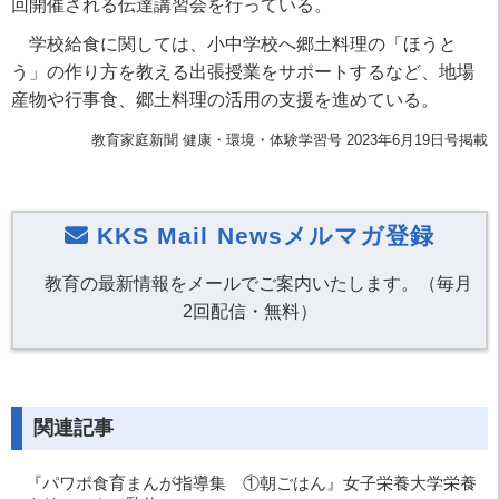
回開催される伝達講習会を行っている。
学校給食に関しては、小中学校へ郷土料理の「ほうと
う」の作り方を教える出張授業をサポートするなど、地場
産物や行事食、郷土料理の活用の支援を進めている。
教育家庭新聞 健康・環境・体験学習号
2023年6月19日号掲載
KKS Mail Newsメルマガ登録
教育の最新情報をメールでご案内いたします。（毎月
2回配信・無料）
関連記事
『パワポ食育まんが指導集 ①朝ごはん』女子栄養大学栄養