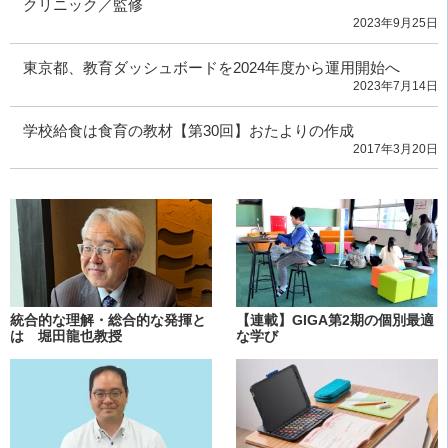
クリニック／監修
2023年9月25日
東京都、教育ダッシュボードを2024年度から運用開始へ
2023年7月14日
学校給食は食育の教材【第30回】おたよりの作成
2017年3月20日
統合的な理解・総合的な発揮と
【連載】GIGA第2期の個別最適
は 堀田龍也教授
な学び