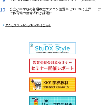
公立小中学校の普通教室エアコン設置率は99.6%に上昇、一方
で体育館の整備遅れが課題に
アクセスランキングTOP30はこちら