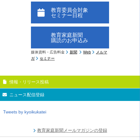
教育委員会対象
セミナー日程
教育家庭新聞
購読のお申込み
媒体資料・広告料金
新聞
Web
メルマ
ガ
セミナー
情報・リリース投稿
ニュース配信登録
Tweets by kyoikukatei
教育家庭新聞メールマガジンの登録