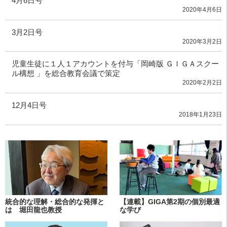
4月6日号
2020年4月6日
3月2日号
2020年3月2日
児童生徒に１人１アカウントを付与「岡崎版 ＧＩＧＡスクー
ル構想 」を総合教育会議で策定
2020年2月2日
12月4日号
2018年1月23日
統合的な理解・総合的な発揮と
【連載】GIGA第2期の個別最適
は 堀田龍也教授
な学び