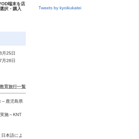
YOD端末を店
Tweets by kyoikukatei
選択・購入
8月25日
7月28日
教育旅行一覧
ぶ～鹿児島県
実施～KNT
と日本語によ