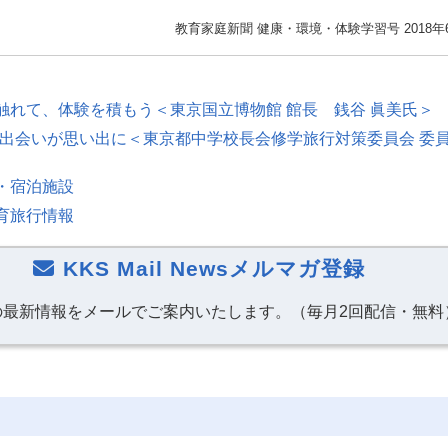
教育家庭新聞 健康・環境・体験学習号 2018年
触れて、体験を積もう＜東京国立博物館 館長 銭谷 眞美氏＞
の出会いが思い出に＜東京都中学校長会修学旅行対策委員会 委
・宿泊施設
育旅行情報
KKS Mail Newsメルマガ登録
の最新情報をメールでご案内いたします。（毎月2回配信・無料