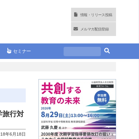
情報・リリース投稿
メルマガ配信登録
セミナー
学旅行対
018年6月18日