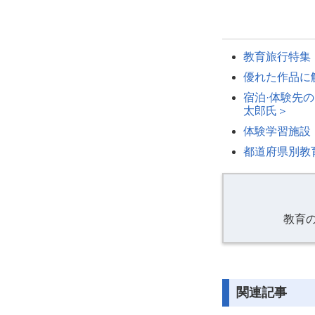
教育旅行特集
優れた作品に
宿泊·体験先
太郎氏＞
体験学習施設
都道府県別教
教育
関連記事