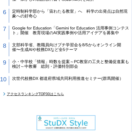
定時制科学部から「宙わたる教室」へ 科学の出発点は自然現
象への好奇心
Google for Education「Gemini for Education 活用事例コンテス
ト」開催 教育現場のAI実践事例や活用アイデアを募集中
文部科学省、教職員向けプチ学習会を8/5からオンライン開
催〜生成AIや校務DXなど全5テーマ
小・中学校「情報」時数を提案～PC教室の工夫と整備促進案も
検討～中教審 総則・評価特別部会
次世代校務DX 都道府県域共同利用推進セミナー(群馬開催）
アクセスランキングTOP30はこちら