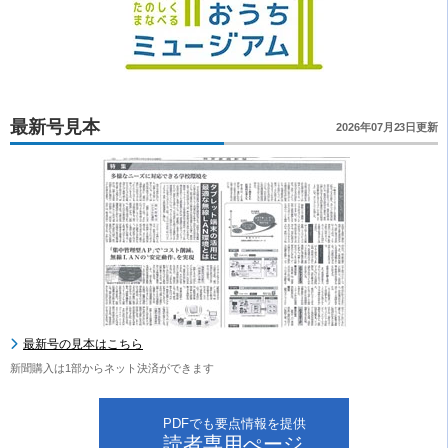
最新号見本
2026年07月23日更新
最新号の見本はこちら
新聞購入は1部からネット決済ができます
PDFでも要点情報を提供
読者専用ぺージ