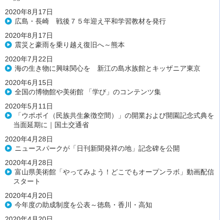
2020年8月17日
広島・長崎 戦後７５年迎え平和学習教材を発行
2020年8月17日
震災と豪雨を乗り越え復旧へ～熊本
2020年7月22日
海の生き物に興味関心を 新江の島水族館とキッザニア東京
2020年6月15日
全国の博物館や美術館 「学び」のコンテンツ集
2020年5月11日
「ウポポイ（民族共生象徴空間）」の開業および開園記念式典を
当面延期に｜国土交通省
2020年4月28日
ニュースパークが「日刊新聞発祥の地」記念碑を公開
2020年4月28日
富山県美術館「やってみよう！どこでもオープンラボ」動画配信
スタート
2020年4月20日
今年度の助成制度を公表～徳島・香川・高知
2020年4月20日