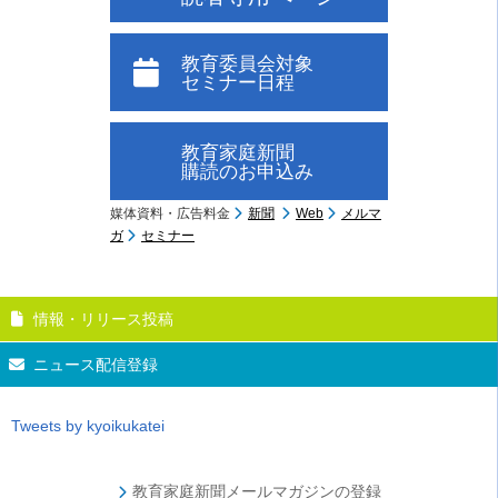
教育委員会対象
セミナー日程
教育家庭新聞
購読のお申込み
媒体資料・広告料金
新聞
Web
メルマ
ガ
セミナー
情報・リリース投稿
ニュース配信登録
Tweets by kyoikukatei
教育家庭新聞メールマガジンの登録