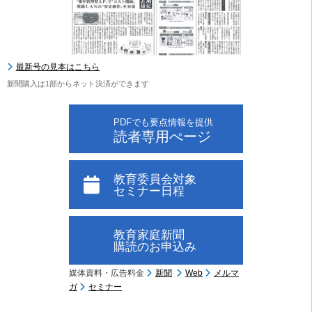
最新号の見本はこちら
新聞購入は1部からネット決済ができます
PDFでも要点情報を提供
読者専用ぺージ
教育委員会対象
セミナー日程
教育家庭新聞
購読のお申込み
媒体資料・広告料金
新聞
Web
メルマ
ガ
セミナー