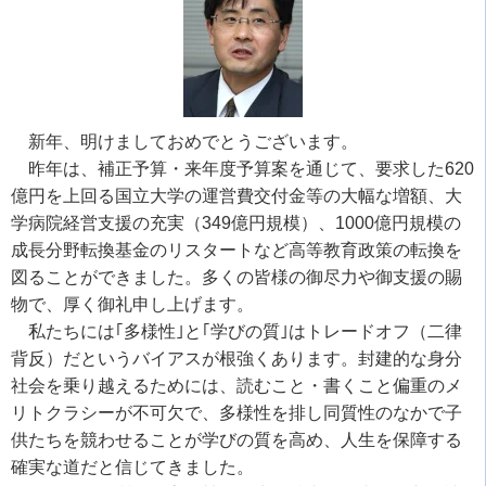
新年、明けましておめでとうございます。
昨年は、補正予算・来年度予算案を通じて、要求した620
億円を上回る国立大学の運営費交付金等の大幅な増額、大
学病院経営支援の充実（349億円規模）、1000億円規模の
成長分野転換基金のリスタートなど高等教育政策の転換を
図ることができました。多くの皆様の御尽力や御支援の賜
物で、厚く御礼申し上げます。
私たちには｢多様性｣と｢学びの質｣はトレードオフ（二律
背反）だというバイアスが根強くあります。封建的な身分
社会を乗り越えるためには、読むこと・書くこと偏重のメ
リトクラシーが不可欠で、多様性を排し同質性のなかで子
供たちを競わせることが学びの質を高め、人生を保障する
確実な道だと信じてきました。