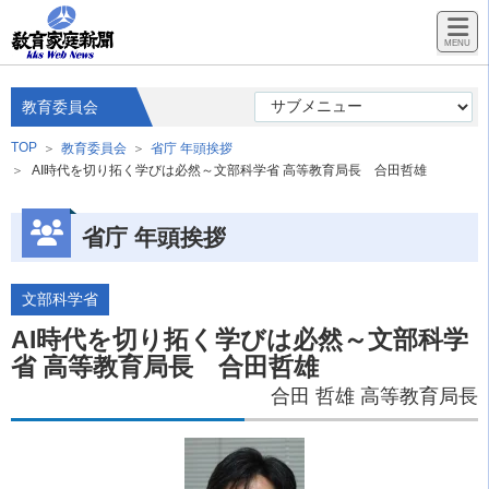
教育委員会
TOP
教育委員会
省庁 年頭挨拶
AI時代を切り拓く学びは必然～文部科学省 高等教育局長 合田哲雄
省庁 年頭挨拶
文部科学省
AI時代を切り拓く学びは必然～文部科学
省 高等教育局長 合田哲雄
合田 哲雄 高等教育局長