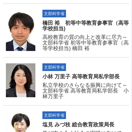
文部科学省
橋田 裕 初等中等教育参事官（高等
学校担当)
高校教育の質の向上と改革に尽力～
文部科学省 初等中等教育参事官（高
等学校担当) 橋田 裕
文部科学省
小林 万里子 高等教育局私学部長
私立学校のさらなる振興に向けて～
文部科学省 高等教育局私学部長 小
林万里子
文部科学省
塩見 みづ枝 総合教育政策局長