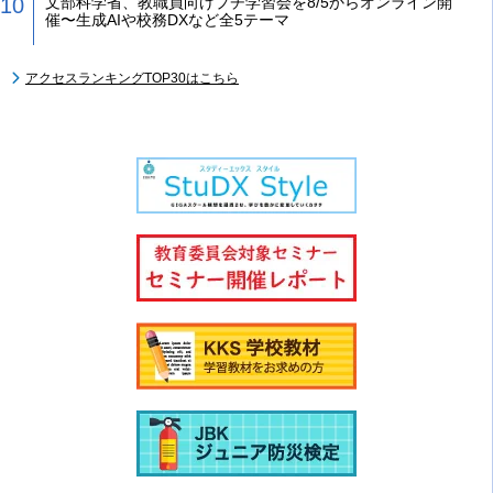
文部科学省、教職員向けプチ学習会を8/5からオンライン開
催〜生成AIや校務DXなど全5テーマ
アクセスランキングTOP30はこちら