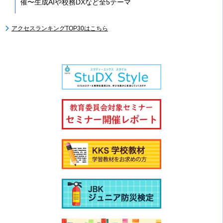
催〜生成AIや校務DXなど全5テーマ
アクセスランキングTOP30はこちら