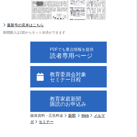
最新号の見本はこちら
新聞購入は1部からネット決済ができます
PDFでも要点情報を提供
読者専用ぺージ
教育委員会対象
セミナー日程
教育家庭新聞
購読のお申込み
媒体資料・広告料金
新聞
Web
メルマ
ガ
セミナー