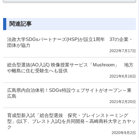
関連記事
法政大学SDGsパートナーズ(HSP)が設立1周年 37の企業・
団体が協力
2022年7月17日
総合型選抜(AO入試) 映像授業サービス「Mushroom」 地方
や離島に住む受験生へも提供
2021年6月16日
広島県内自治体初！SDGs特設ウェブサイトがオープン～東
広島
2021年2月20日
育成型新入試「総合型選抜 探究・ブレインストーミング
型」(以下、ブレスト入試)を共同開発～高崎商科大学とカヤッ
ク
2020年9月2日