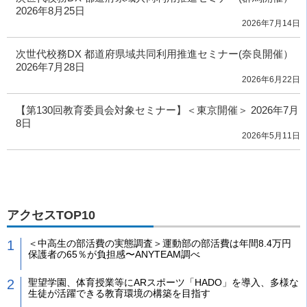
2026年8月25日
2026年7月14日
次世代校務DX 都道府県域共同利用推進セミナー(奈良開催）
2026年7月28日
2026年6月22日
【第130回教育委員会対象セミナー】＜東京開催＞ 2026年7月
8日
2026年5月11日
アクセスTOP10
＜中高生の部活費の実態調査＞運動部の部活費は年間8.4万円
保護者の65％が負担感〜ANYTEAM調べ
聖望学園、体育授業等にARスポーツ「HADO」を導入、多様な
生徒が活躍できる教育環境の構築を目指す