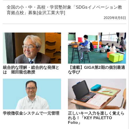
全国の小・中・高校・学習塾対象「SDGsイノベーション教
育拠点校」募集[金沢工業大学]
2020年8月6日
統合的な理解・総合的な発揮と
【連載】GIGA第2期の個別最適
は 堀田龍也教授
な学び
学校徴収金システムで一元管理
正しいキー入力を楽しく覚えら
れる！「KEY PALETTO
Folio」