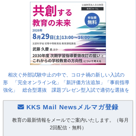
相次ぐ外部試験中止の中で、コロナ禍の新しい入試の
形 「完全オンライン化」「新評価方法追加」「事前指導
強化」 総合型選抜 課題プレゼン型入試で適切な選抜を
KKS Mail Newsメルマガ登録
教育の最新情報をメールでご案内いたします。（毎月
2回配信・無料）