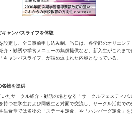
どキャンパスライフを体験
を設定し、全日事前申し込み制。当日は、各学部のオリエンテ
紹介・勧誘や学食メニューの無償提供など、新入生がこれまで
「キャンパスライフ」が詰め込まれた内容となっている。
の名物を提供
ていたサークル紹介・勧誘の場となる「サークルフェスティバ
を持つ在学生および同級生と対面で交流し、サークル活動での
学生食堂では名物の「ステーキ定食」や「ハンバーグ定食」を