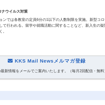
ロナウイルス対策
ョンでは各教室の定員
6
分の
1
以下の人数制限を実施。新型コロ
して行われる。留学や就職活動に関することなど、新入生の疑
く。
KKS Mail Newsメルマガ登録
の最新情報をメールでご案内いたします。（毎月2回配信・無料