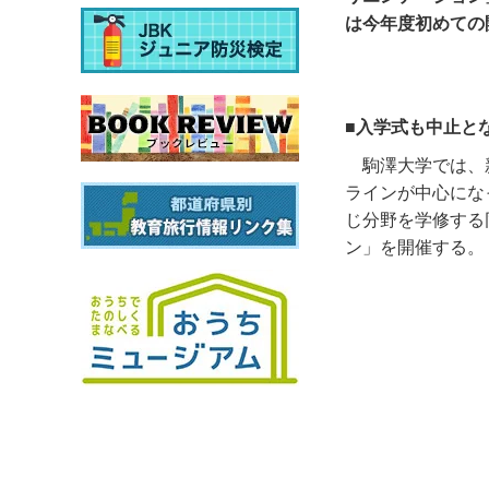
は今年度初めての
■入学式も中止と
駒澤大学では、
ラインが中心にな
じ分野を学修する
ン」を開催する。