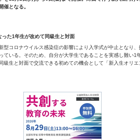
開催となる。
なった1年生が改めて同級生と対面
新型コロナウイルス感染症の影響により入学式が中止となり、
っている。そのため、自分が大学生であることを実感し難い
1
同級生と対面で交流できる初めての機会として「新入生オリエ