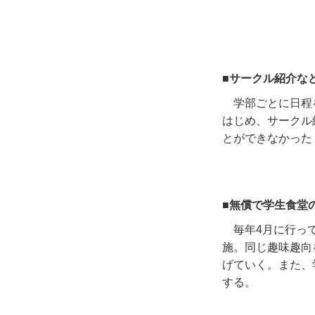
■サークル紹介な
学部ごとに日程
はじめ、サークル
とができなかった
■無償で学生食堂
毎年
4
月に行っ
施。同じ趣味趣向
げていく。また、
する。