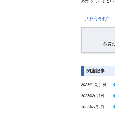
あがっているとい
大阪府高槻市
教育
関連記事
2023年10月4日
2023年9月1日
2023年5月2日