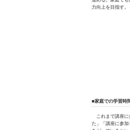
力向上を目指す。
■家庭での学習時
これまで講座に
た」「講座に参加