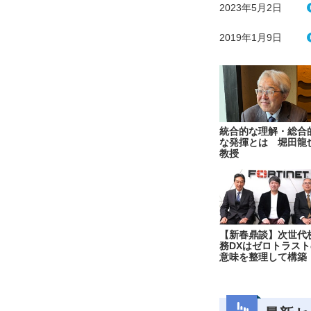
2023年5月2日
2019年1月9日
統合的な理解・総合
な発揮とは 堀田龍
教授
【新春鼎談】次世代
務DXはゼロトラスト
意味を整理して構築