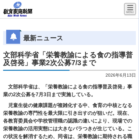
最新ニュース
文部科学省「栄養教諭による食の指導普
及啓発」事業2次公募7/3まで
2026年6月13日
文部科学省は、「栄養教諭による食の指導普及啓発」事
業の2次公募を7月3日まで実施している。
児童生徒の健康課題が複雑化する中、食育の中核となる
栄養教諭の専門性を最大限に引き出すのが狙いだ。現在、
各教育委員会や学校管理職の認識の違いにより、現場での
栄養教諭の活用実態には大きなバラつきが生じている。こ
の状況を解消するため、同省は、栄養教諭に期待される職