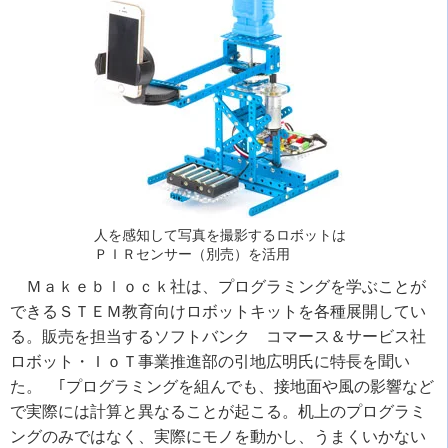
人を感知して写真を撮影するロボットは
ＰＩＲセンサー（別売）を活用
Ｍａｋｅｂｌｏｃｋ社は、プログラミングを学ぶことが
できるＳＴＥＭ教育向けロボットキットを各種展開してい
る。販売を担当するソフトバンク コマース＆サービス社
ロボット・ＩｏＴ事業推進部の引地広明氏に特長を聞い
た。 ｢プログラミングを組んでも、接地面や風の影響など
で実際には計算と異なることが起こる。机上のプログラミ
ングのみではなく、実際にモノを動かし、うまくいかない