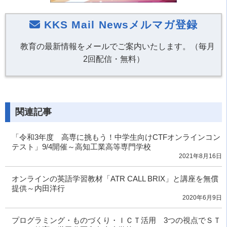
KKS Mail Newsメルマガ登録
教育の最新情報をメールでご案内いたします。（毎月
2回配信・無料）
関連記事
「令和3年度 高専に挑もう！中学生向けCTFオンラインコン
テスト」9/4開催～高知工業高等専門学校
2021年8月16日
オンラインの英語学習教材「ATR CALL BRIX」と講座を無償
提供～内田洋行
2020年6月9日
プログラミング・ものづくり・ＩＣＴ活用 3つの視点でＳＴ