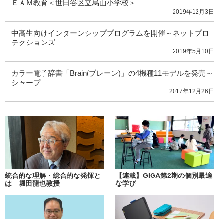
ＥＡＭ教育＜世田谷区立烏山小学校＞
2019年12月3日
中高生向けインターンシッププログラムを開催～ネットプロ
テクションズ
2019年5月10日
カラー電子辞書「Brain(ブレーン)」の4機種11モデルを発売～
シャープ
2017年12月26日
統合的な理解・総合的な発揮と
【連載】GIGA第2期の個別最適
は 堀田龍也教授
な学び