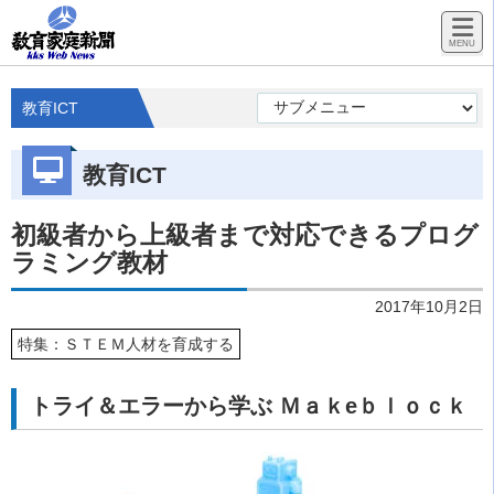
教育ICT
教育ICT
初級者から上級者まで対応できるプログ
ラミング教材
2017年10月2日
特集：ＳＴＥＭ人材を育成する
トライ＆エラーから学ぶ Ｍａｋeｂｌｏｃｋ