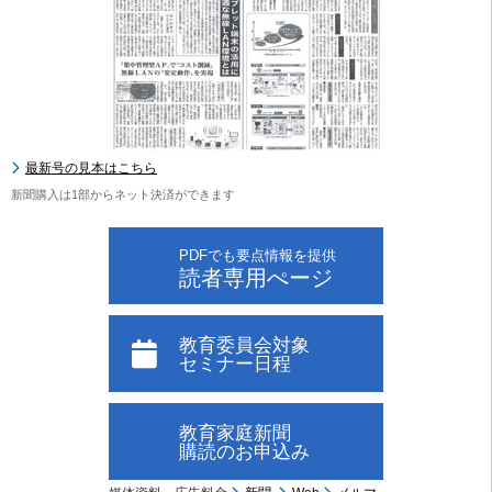
最新号の見本はこちら
新聞購入は1部からネット決済ができます
PDFでも要点情報を提供
読者専用ぺージ
教育委員会対象
セミナー日程
教育家庭新聞
購読のお申込み