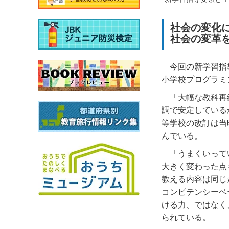
社会の変化に
社会の変革を
今回の新学習指
小学校プログラミ
「大幅な教科再
調で安定している
等学校の改訂は当
んでいる。
「うまくいって
大きく変わった点
教える内容は同じ
コンピテンシーベ
ける力、ではなく
られている。