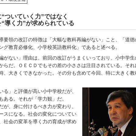
“ついていく力”ではなく
“導く力”が求められている
導要領の改訂の特徴は「大幅な教科再編がない」こと、「道徳
ング教育必修化、小学校英語教科化」であると述べる。
編がない」理由は、前回の改訂がうまくいっており、小中学生
からだ。ＯＥＣＤでもその差の小ささは注目されている。それ
時、大きくできなかった。その分も含めて今回、特に大きく教
いる」と評価が高い小中学校だが、
もある。それが「学力観」だ。
だが、身に付けるべき力が変わり、
ースになる。社会の変化についてい
、社会の変革を導く力の育成が求め