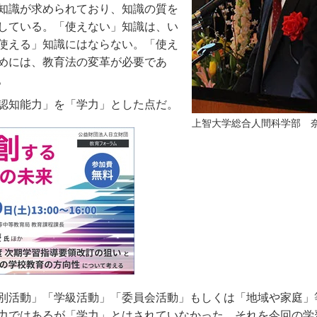
知識が求められており、知識の質を
している。「使えない」知識は、い
使える」知識にはならない。「使え
めには、教育法の変革が必要であ
。
認知能力」を「学力」とした点だ。
上智大学総合人間科学部 
別活動」「学級活動」「委員会活動」もしくは「地域や家庭」
力ではあるが「学力」とはされていなかった。それを今回の学