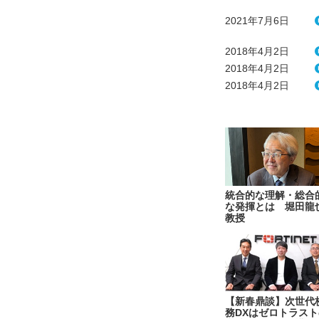
2021年7月6日
2018年4月2日
2018年4月2日
2018年4月2日
統合的な理解・総合
な発揮とは 堀田龍
教授
【新春鼎談】次世代
務DXはゼロトラスト