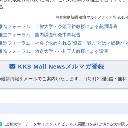
る。
教育家庭新聞 教育マルチメディア号 2018
推進フォーラム 上智大学・奈須正裕教授による基調講演
推進フォーラム 国内調査部会中間報告
推進フォーラム 社会で求められる“資質・能力”とは＜総括パ
推進フォーラム 放送大学・小川正人教授による講演
KKS Mail Newsメルマガ登録
の最新情報をメールでご案内いたします。（毎月2回配信・無料
上智大学、データサイエンスとビジネス展開力を身につける大学院