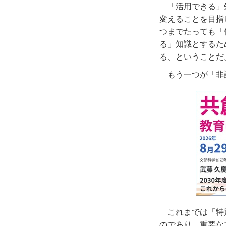
「活用できる」
変えることを目指
つまでたっても「
る」知識とするた
る、ということだ
もう一つが「非
これまでは「特
のであり、重要な