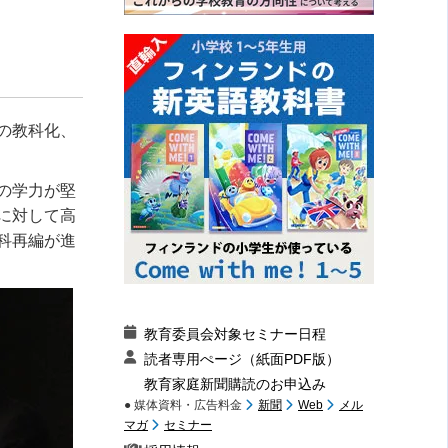
の教科化、
の学力が堅
に対して高
科再編が進
教育委員会対象セミナー日程
読者専用ぺージ（紙面PDF版）
教育家庭新聞購読のお申込み
● 媒体資料・広告料金
新聞
Web
メル
マガ
セミナー