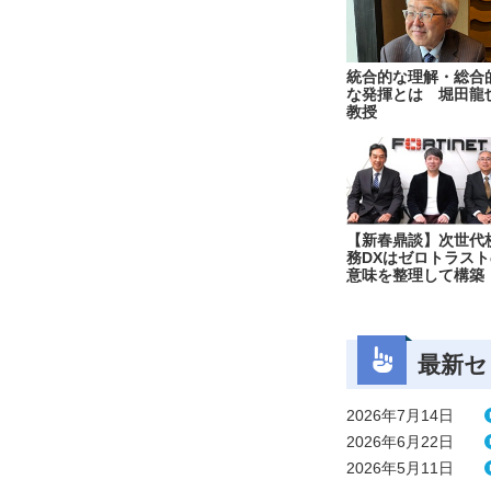
統合的な理解・総合
な発揮とは 堀田龍
教授
【新春鼎談】次世代
務DXはゼロトラスト
意味を整理して構築
最新セ
2026年7月14日
2026年6月22日
2026年5月11日