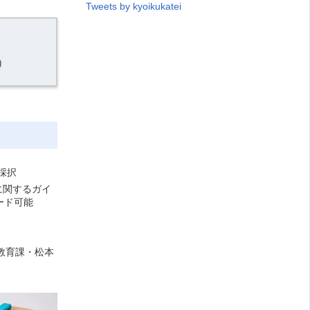
Tweets by kyoikukatei
）
採択
に関するガイ
ード可能
教育課・松本