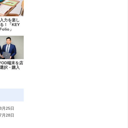
入力を楽し
る！「KEY
Folio」
YOD端末を店
選択・購入
8月25日
7月28日