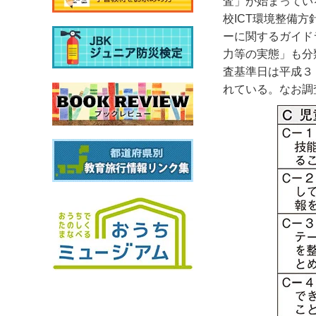
査」が始まってい
校ICT環境整備
ーに関するガイド
力等の実態」も分
査基準日は平成３
れている。なお調