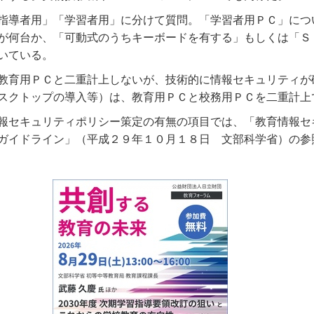
指導者用」「学習者用」に分けて質問。「学習者用ＰＣ」につ
が何台か、「可動式のうちキーボードを有する」もしくは「Ｓ
いている。
教育用ＰＣと二重計上しないが、技術的に情報セキュリティが
スクトップの導入等）は、教育用ＰＣと校務用ＰＣを二重計上
報セキュリティポリシー策定の有無の項目では、「教育情報セ
ガイドライン」（平成２９年１０月１８日 文部科学省）の参