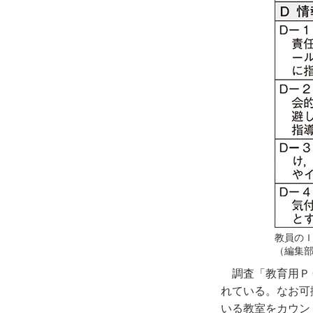
教員の
（編集
調査「教育用Ｐ
れている。なお可
いる教室をカウン