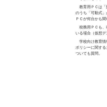
教育用ＰＣは「
のうち「可動式」
ＰＣが何台かも聞
校務用ＰＣも、
いる場合（仮想デ
学校向け教育情
ポリシーに関する
ついても質問。