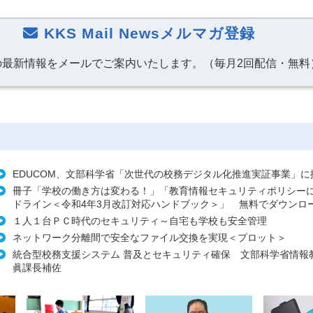
KKS Mail Newsメルマガ登録
の最新情報をメールでご案内いたします。（毎月2回配信・無料
EDUCOM、文部科学省「次世代の校務デジタル化推進実証事業」に
冊子「学校の働き方は変わる！」「教育情報セキュリティポリシー
ドライン＜令和4年3月改訂対応ハンドブック＞」 無料でダウンロ
１人１台ＰＣ時代のセキュリティ～自宅も学校も安全管理
ネットワーク分離間で安全なファイル交換を実現＜プロット＞
統合型校務支援システム 普及とセキュリティ確保 文部科学省情報
眞課長補佐