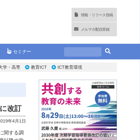
情報・リリース投稿
メルマガ配信登録
セミナー
大学・高専
教育ICT
ICT教育環境
に改訂
2019年4月1日
に関する調