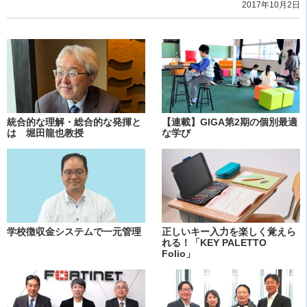
2017年10月2日
統合的な理解・総合的な発揮と
【連載】GIGA第2期の個別最適
は 堀田龍也教授
な学び
学校徴収金システムで一元管理
正しいキー入力を楽しく覚えら
れる！「KEY PALETTO
Folio」