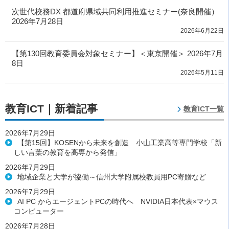
次世代校務DX 都道府県域共同利用推進セミナー(奈良開催）
2026年7月28日
2026年6月22日
【第130回教育委員会対象セミナー】＜東京開催＞ 2026年7月
8日
2026年5月11日
教育ICT｜新着記事
教育ICT一覧
2026年7月29日
【第15回】KOSENから未来を創造 小山工業高等専門学校「新
しい言葉の教育を高専から発信」
2026年7月29日
地域企業と大学が協働～信州大学附属校教員用PC寄贈など
2026年7月29日
AI PC からエージェントPCの時代へ NVIDIA日本代表×マウス
コンピューター
2026年7月28日