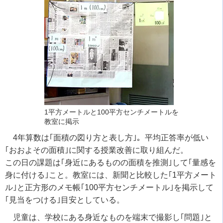
1平方メートルと100平方センチメートルを
教室に掲示
4年算数は｢面積の図り方と表し方｣。平均正答率が低い
｢おおよその面積｣に関する授業改善に取り組んだ。
この日の課題は｢身近にあるものの面積を推測｣して｢量感を
身に付ける｣こと。教室には、新聞と比較した｢1平方メート
ル｣と正方形のメモ帳｢100平方センチメートル｣を掲示して
｢見当をつける｣目安としている。
児童は、学校にある身近なものを端末で撮影し｢問題｣と