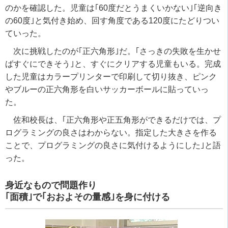
のかを確認した。児童は｢60度だとうまくいかない｣｢逆向き
の60度｣と気付き始め、回す角度である120度にたどりつい
ていった。
次に挑戦したのが｢正六角形｣だ。｢さっきの失敗を生かせ
ばすぐにできそう｣と、すぐにクリアする児童もいる。完成
した児童はカラープリンターで印刷して切り抜き、ピンク
やブルーの正六角形を白いサッカーボールに貼っていっ
た。
佐和校長は、｢正六角形や正五角形ができるだけでは、プ
ログラミングの良さはわからない。指定した大きさを作る
ことで、プログラミングの良さに気付けるようにした｣と語
った。
身近なもので問題作り
｢面積｣で｢おおよその量感｣を身に付ける