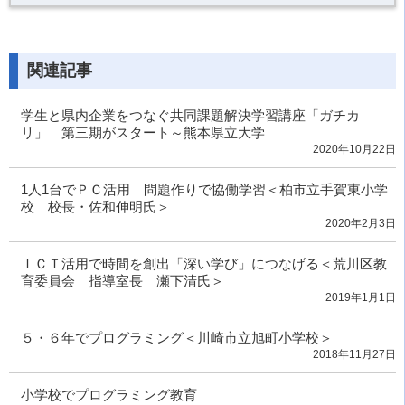
関連記事
学生と県内企業をつなぐ共同課題解決学習講座「ガチカ
リ」 第三期がスタート～熊本県立大学
2020年10月22日
1人1台でＰＣ活用 問題作りで協働学習＜柏市立手賀東小学
校 校長・佐和伸明氏＞
2020年2月3日
ＩＣＴ活用で時間を創出「深い学び」につなげる＜荒川区教
育委員会 指導室長 瀬下清氏＞
2019年1月1日
５・６年でプログラミング＜川崎市立旭町小学校＞
2018年11月27日
小学校でプログラミング教育