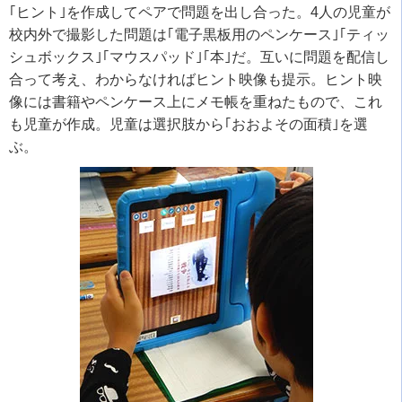
｢ヒント｣を作成してペアで問題を出し合った。4人の児童が
校内外で撮影した問題は｢電子黒板用のペンケース｣｢ティッ
シュボックス｣｢マウスパッド｣｢本｣だ。互いに問題を配信し
合って考え、わからなければヒント映像も提示。ヒント映
像には書籍やペンケース上にメモ帳を重ねたもので、これ
も児童が作成。児童は選択肢から｢おおよその面積｣を選
ぶ。