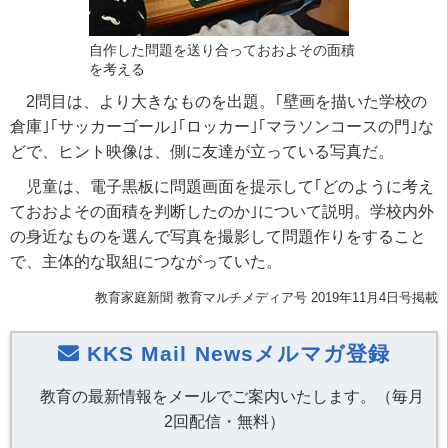
自作した問題を送り合っておおよその面積
を考える
2問目は、より大きなものを出題。｢壁画を描いた学校の
倉庫｣｢サッカーゴール｣｢ロッカー｣｢マラソンコースの門｣な
どで、ヒント映像は、側に友達が立っている写真だ。
児童は、電子黒板に問題画面を提示して｢どのように考え
ておおよその面積を判断したのか｣について説明。学校内外
の身近なものを選んで写真を撮影して問題作りをすること
で、主体的な取組につながっていた。
教育家庭新聞 教育マルチメディア号 2019年11月4日号掲載
KKS Mail Newsメルマガ登録
教育の最新情報をメールでご案内いたします。（毎月
2回配信・無料）