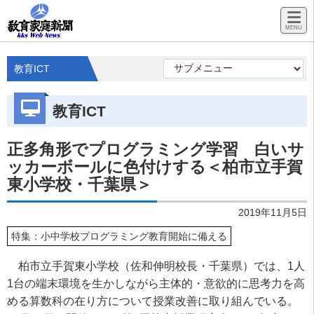
教育ICT
教育ICT
正多角形でプログラミング学習 白いサ
ッカーボールに色付けする＜柏市立手賀
東小学校・千葉県＞
2019年11月5日
特集：小中学校プログラミング教育開始に備える
柏市立手賀東小学校（佐和伸明校長・千葉県）では、1人
1台の端末環境を生かしながら主体的・意欲的に思考力を高
める算数科の在り方について授業改善に取り組んでいる。