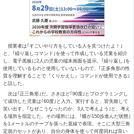
授業者は｢すごいやり方をしている人を見つけたよ！｣
と、｢繰り返しコマンド｣を使って作成している児童を紹介
し、電子黒板に2人の児童の端末画面を提示。｢繰り返し｣を
使用しているものと使用していないもので、｢正多角形の性
質を理解することで『くりかえし』コマンドが使用できる｣
と話した。
次は｢正三角形｣だ。さきほど｢90度｣とプログラミングし
て成功した児童は｢60度｣と入力。実行すると、皆失敗して
笑い出す。｢なぜこうなったのか、3人で考えよう｣と、考え
る場所を指定した。その場所には、｢蝶が150歩進んだ状態｣
を1メートルのテープを張った直線で表現。そこに大型三角
定規のセットがあり、自分の身体を使って何度回れば良い