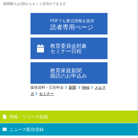
新聞購入は1部からネット決済ができます
PDFでも要点情報を提供
読者専用ぺージ
教育委員会対象
セミナー日程
教育家庭新聞
購読のお申込み
媒体資料・広告料金
新聞
Web
メルマ
ガ
セミナー
情報・リリース投稿
ニュース配信登録