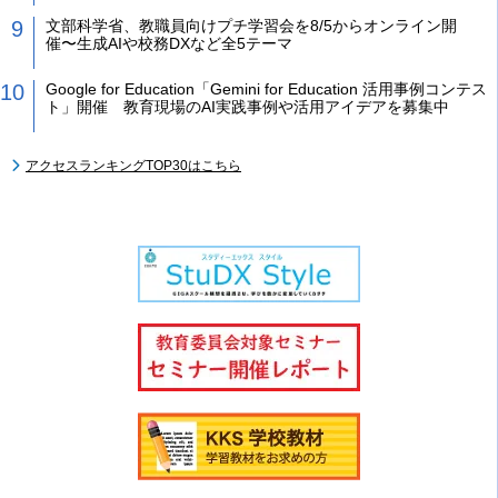
文部科学省、教職員向けプチ学習会を8/5からオンライン開
催〜生成AIや校務DXなど全5テーマ
Google for Education「Gemini for Education 活用事例コンテス
ト」開催 教育現場のAI実践事例や活用アイデアを募集中
アクセスランキングTOP30はこちら