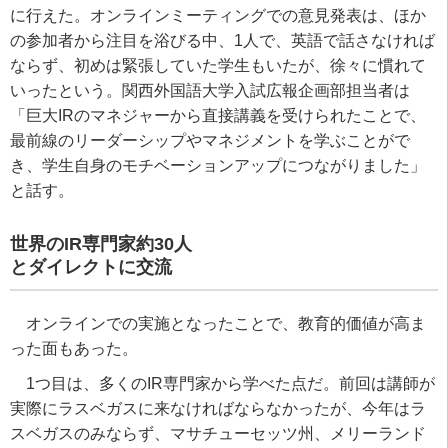
に行えた。オンラインミーティングでの意見発表は、ほか
の参加者から注目を浴びる中、1人で、英語で話さなければ
ならず、初めは緊張していた学生もいたが、徐々に慣れて
いったという。関西外国語大学入試広報企画部担当者は
「巨大IRのマネジャーから直接講義を受けられたことで、
最前線のリーダーシップやマネジメントを学ぶことがで
き、学生自身のモチベーションアップにつながりました」
と話す。
世界のIR専門家約30人
とダイレクトに交流
オンラインでの実施となったことで、教育的価値が高ま
った面もあった。
1つ目は、多くのIR専門家から学べた点だ。前回は講師が
実際にラスベガスに来なければならなかったが、今年はラ
スベガスのみならず、マサチューセッツ州、メリーランド