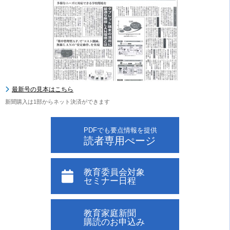
最新号の見本はこちら
新聞購入は1部からネット決済ができます
PDFでも要点情報を提供
読者専用ぺージ
教育委員会対象
セミナー日程
教育家庭新聞
購読のお申込み