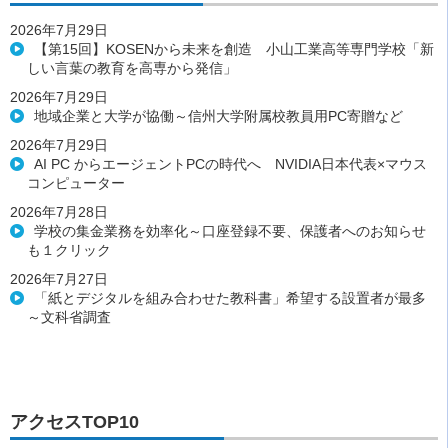
2026年7月29日
【第15回】KOSENから未来を創造 小山工業高等専門学校「新
しい言葉の教育を高専から発信」
2026年7月29日
地域企業と大学が協働～信州大学附属校教員用PC寄贈など
2026年7月29日
AI PC からエージェントPCの時代へ NVIDIA日本代表×マウス
コンピューター
2026年7月28日
学校の集金業務を効率化～口座登録不要、保護者へのお知らせ
も１クリック
2026年7月27日
「紙とデジタルを組み合わせた教科書」希望する設置者が最多
～文科省調査
アクセスTOP10