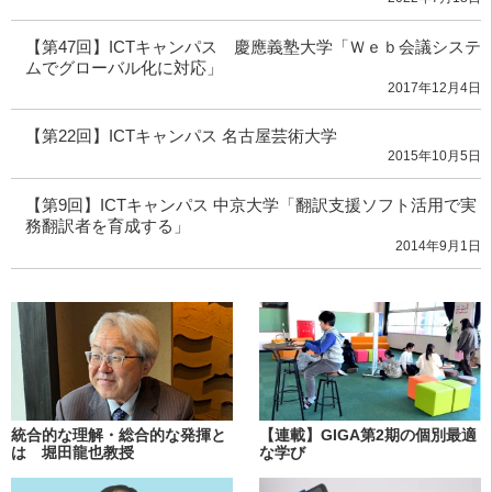
【第47回】ICTキャンパス 慶應義塾大学「Ｗｅｂ会議システ
ムでグローバル化に対応」
2017年12月4日
【第22回】ICTキャンパス 名古屋芸術大学
2015年10月5日
【第9回】ICTキャンパス 中京大学「翻訳支援ソフト活用で実
務翻訳者を育成する」
2014年9月1日
統合的な理解・総合的な発揮と
【連載】GIGA第2期の個別最適
は 堀田龍也教授
な学び