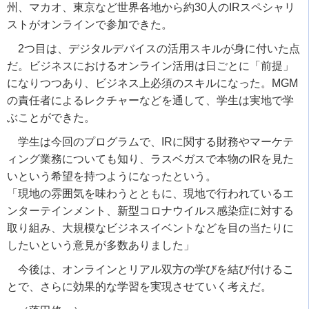
州、マカオ、東京など世界各地から約30人のIRスペシャリ
ストがオンラインで参加できた。
2つ目は、デジタルデバイスの活用スキルが身に付いた点
だ。ビジネスにおけるオンライン活用は日ごとに「前提」
になりつつあり、ビジネス上必須のスキルになった。MGM
の責任者によるレクチャーなどを通して、学生は実地で学
ぶことができた。
学生は今回のプログラムで、IRに関する財務やマーケテ
ィング業務についても知り、ラスベガスで本物のIRを見た
いという希望を持つようになったという。
「現地の雰囲気を味わうとともに、現地で行われているエ
ンターテインメント、新型コロナウイルス感染症に対する
取り組み、大規模なビジネスイベントなどを目の当たりに
したいという意見が多数ありました」
今後は、オンラインとリアル双方の学びを結び付けるこ
とで、さらに効果的な学習を実現させていく考えだ。