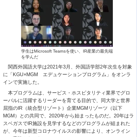
学生はMicrosoft Teamsを使い、IR産業の最先端
を学んだ
関西外国語大学は2021年3月、外国語学部2年次生を対象
に「KGU×MGM エデュケーションプログラム」をオンラ
インで実施した。
本プログラムは、サービス・ホスピタリティ業界でグロ
ーバルに活躍するリーダーを育てる目的で、同大学と世界
屈指のIR（統合型リゾート）企業MGMリゾーツ（以下
MGM）との共同で、2020年から始まったものだ。20年はラ
スベガスでIR施設を見学するなどのプログラムが組まれた
が、今年は新型コロナウイルスの影響により、オンライン