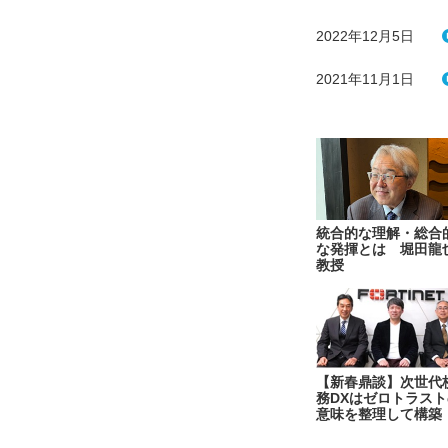
2022年12月5日
2021年11月1日
統合的な理解・総合
な発揮とは 堀田龍
教授
【新春鼎談】次世代
務DXはゼロトラスト
意味を整理して構築