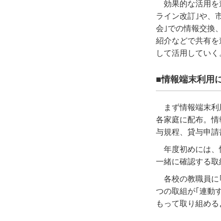
効果的な活用を
ライン改訂｣や、
会｣での情報交換
紹介などで共有を
して活用していく
■情報端末利用
まず情報端末利
各家庭に配布。情
与規程、貸与申請
年度初めには、
一緒に確認する取
各校の教職員に
つの取組が｢連動
もって取り組める