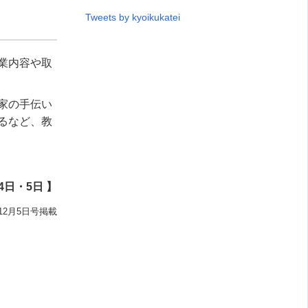
Tweets by kyoikukatei
業内容や取
家の手伝い
るなど、教
4日・5日 】
12月5日号掲載