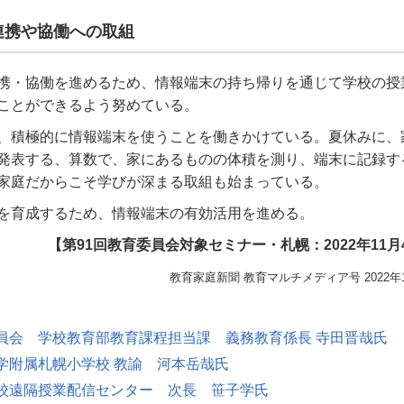
連携や協働への取組
携・協働を進めるため、情報端末の持ち帰りを通じて学校の授
ことができるよう努めている。
、積極的に情報端末を使うことを働きかけている。夏休みに、
発表する、算数で、家にあるものの体積を測り、端末に記録す
家庭だからこそ学びが深まる取組も始まっている。
｣を育成するため、情報端末の有効活用を進める。
【第91回教育委員会対象セミナー・札幌：2022年11月
教育家庭新聞 教育マルチメディア号 2022年
員会 学校教育部教育課程担当課 義務教育係長 寺田晋哉氏
学附属札幌小学校 教諭 河本岳哉氏
校遠隔授業配信センター 次長 笹子学氏