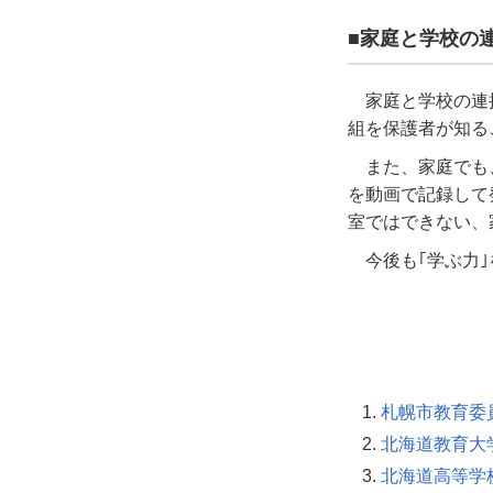
■家庭と学校の
家庭と学校の連
組を保護者が知る
また、家庭でも
を動画で記録して
室ではできない、
今後も｢学ぶ力
札幌市教育委
北海道教育大
北海道高等学