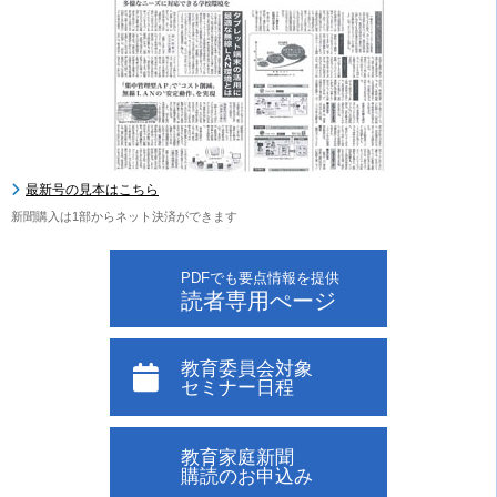
最新号の見本はこちら
新聞購入は1部からネット決済ができます
PDFでも要点情報を提供
読者専用ぺージ
教育委員会対象
セミナー日程
教育家庭新聞
購読のお申込み