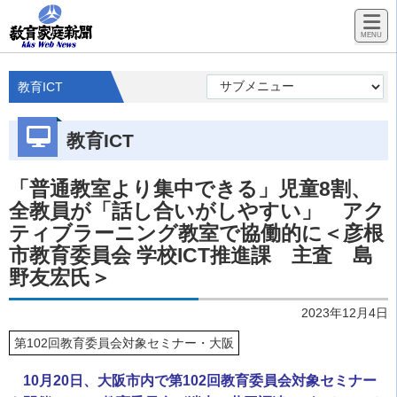
教育ICT
教育ICT
「普通教室より集中できる」児童8割、
全教員が「話し合いがしやすい」 アク
ティブラーニング教室で協働的に＜彦根
市教育委員会 学校ICT推進課 主査 島
野友宏氏＞
2023年12月4日
第102回教育委員会対象セミナー・大阪
10月20日、大阪市内で第102回教育委員会対象セミナー