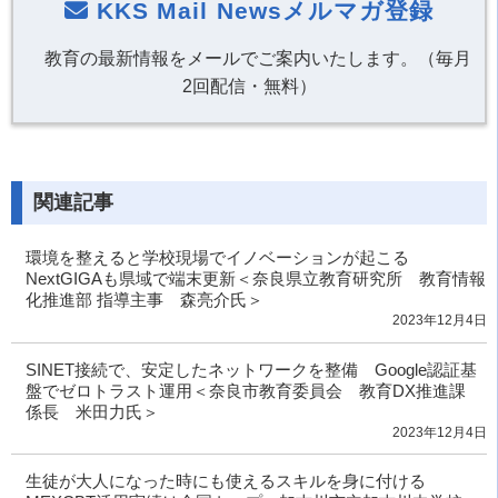
KKS Mail Newsメルマガ登録
教育の最新情報をメールでご案内いたします。（毎月
2回配信・無料）
関連記事
環境を整えると学校現場でイノベーションが起こる
NextGIGAも県域で端末更新＜奈良県立教育研究所 教育情報
化推進部 指導主事 森亮介氏＞
2023年12月4日
SINET接続で、安定したネットワークを整備 Google認証基
盤でゼロトラスト運用＜奈良市教育委員会 教育DX推進課
係長 米田力氏＞
2023年12月4日
生徒が大人になった時にも使えるスキルを身に付ける