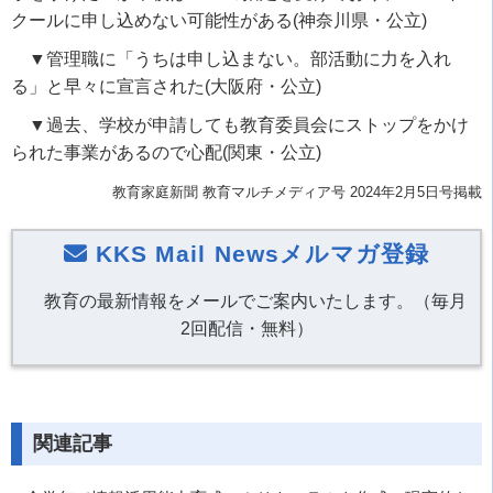
クールに申し込めない可能性がある
(
神奈川県・公立
)
▼管理職に「うちは申し込まない。部活動に力を入れ
る」と早々に宣言された
(
大阪府・公立
)
▼過去、学校が申請しても教育委員会にストップをかけ
られた事業があるので心配
(
関東・公立
)
教育家庭新聞 教育マルチメディア号 2024年2月5日号掲載
KKS Mail Newsメルマガ登録
教育の最新情報をメールでご案内いたします。（毎月
2回配信・無料）
関連記事