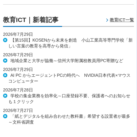
教育ICT｜新着記事
教育ICT一覧
2026年7月29日
【第15回】KOSENから未来を創造 小山工業高等専門学校「新
しい言葉の教育を高専から発信」
2026年7月29日
地域企業と大学が協働～信州大学附属校教員用PC寄贈など
2026年7月29日
AI PC からエージェントPCの時代へ NVIDIA日本代表×マウス
コンピューター
2026年7月28日
学校の集金業務を効率化～口座登録不要、保護者へのお知らせ
も１クリック
2026年7月27日
「紙とデジタルを組み合わせた教科書」希望する設置者が最多
～文科省調査