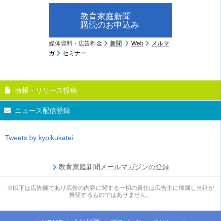
教育家庭新聞
購読のお申込み
媒体資料・広告料金
新聞
Web
メルマ
ガ
セミナー
情報・リリース投稿
ニュース配信登録
Tweets by kyoikukatei
教育家庭新聞メールマガジンの登録
※以下は広告欄であり広告の内容に関する一切の責任は広告主に帰属し当社が
推奨するものではありません。