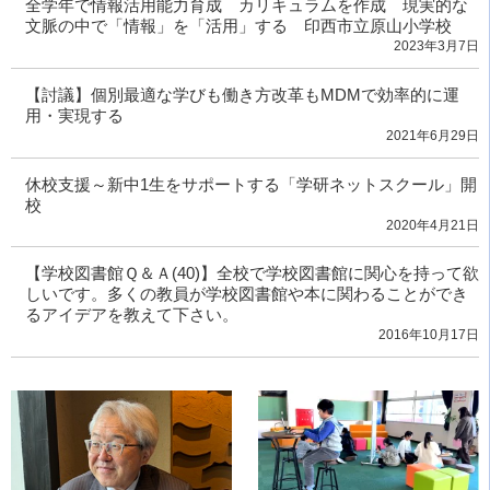
全学年で情報活用能力育成 カリキュラムを作成 現実的な
文脈の中で「情報」を「活用」する 印西市立原山小学校
2023年3月7日
【討議】個別最適な学びも働き方改革もMDMで効率的に運
用・実現する
2021年6月29日
休校支援～新中1生をサポートする「学研ネットスクール」開
校
2020年4月21日
【学校図書館Ｑ＆Ａ(40)】全校で学校図書館に関心を持って欲
しいです。多くの教員が学校図書館や本に関わることができ
るアイデアを教えて下さい。
2016年10月17日