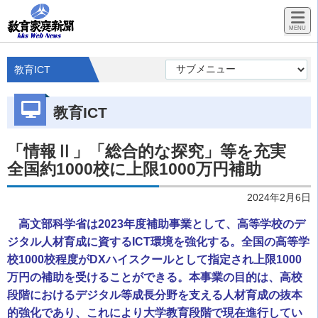
教育ICT
教育ICT
「情報Ⅱ」「総合的な探究」等を充実
全国約1000校に上限1000万円補助
2024年2月6日
高文部科学省は2023年度補助事業として、高等学校のデ
ジタル人材育成に資するICT環境を強化する。全国の高等学
校1000校程度がDXハイスクールとして指定され上限1000
万円の補助を受けることができる。本事業の目的は、高校
段階におけるデジタル等成長分野を支える人材育成の抜本
的強化であり、これにより大学教育段階で現在進行してい